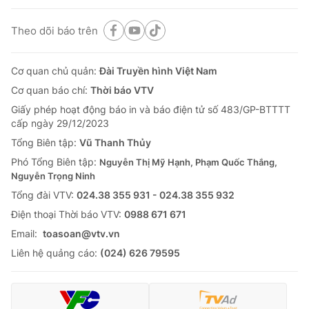
Theo dõi báo trên
Cơ quan chủ quản:
Đài Truyền hình Việt Nam
Cơ quan báo chí:
Thời báo VTV
Giấy phép hoạt động báo in và báo điện tử số 483/GP-BTTTT
cấp ngày 29/12/2023
Tổng Biên tập:
Vũ Thanh Thủy
Phó Tổng Biên tập:
Nguyễn Thị Mỹ Hạnh, Phạm Quốc Thắng,
Nguyễn Trọng Ninh
Tổng đài VTV:
024.38 355 931 - 024.38 355 932
Ðiện thoại Thời báo VTV:
0988 671 671
Email:
toasoan@vtv.vn
Liên hệ quảng cáo:
(024) 626 79595