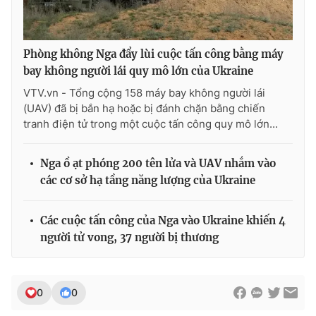
Phòng không Nga đẩy lùi cuộc tấn công bằng máy
bay không người lái quy mô lớn của Ukraine
VTV.vn - Tổng cộng 158 máy bay không người lái
(UAV) đã bị bắn hạ hoặc bị đánh chặn bằng chiến
tranh điện tử trong một cuộc tấn công quy mô lớn...
Nga ồ ạt phóng 200 tên lửa và UAV nhắm vào
các cơ sở hạ tầng năng lượng của Ukraine
Các cuộc tấn công của Nga vào Ukraine khiến 4
người tử vong, 37 người bị thương
0
0