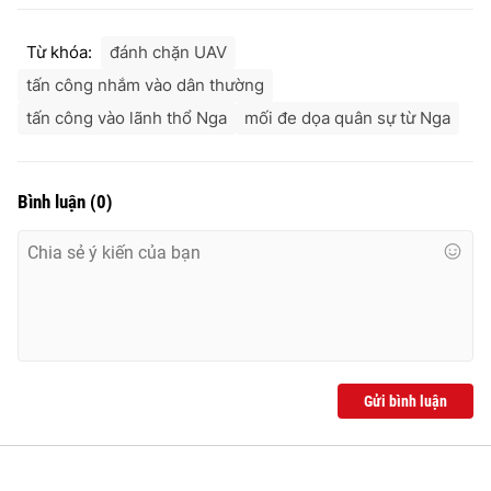
Từ khóa:
đánh chặn UAV
tấn công nhắm vào dân thường
tấn công vào lãnh thổ Nga
mối đe dọa quân sự từ Nga
Bình luận
(
0
)
Gửi bình luận