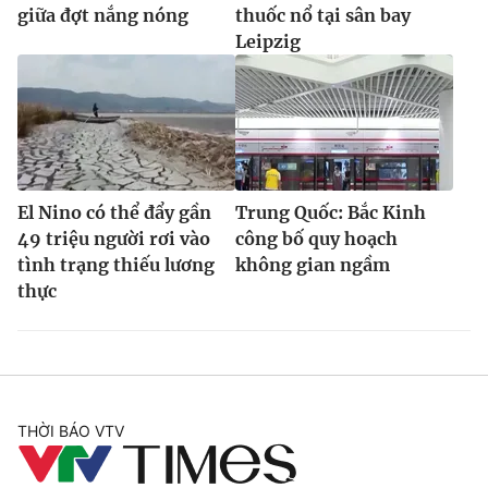
giữa đợt nắng nóng
thuốc nổ tại sân bay
Leipzig
El Nino có thể đẩy gần
Trung Quốc: Bắc Kinh
49 triệu người rơi vào
công bố quy hoạch
tình trạng thiếu lương
không gian ngầm
thực
THỜI BÁO VTV