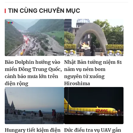
TIN CÙNG CHUYÊN MỤC
Bão Dolphin hướng vào
Nhật Bản tưởng niệm 81
miền Đông Trung Quốc,
năm vụ ném bom
cảnh báo mưa lớn trên
nguyên tử xuống
diện rộng
Hiroshima
Hungary tiết kiệm điện
Đức điều tra vụ UAV gắn