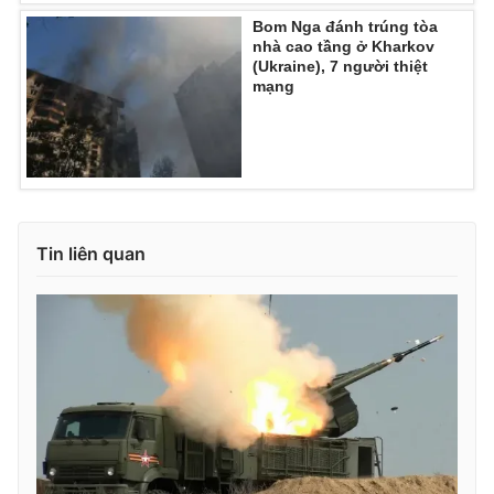
Bom Nga đánh trúng tòa
nhà cao tầng ở Kharkov
(Ukraine), 7 người thiệt
mạng
Tin liên quan