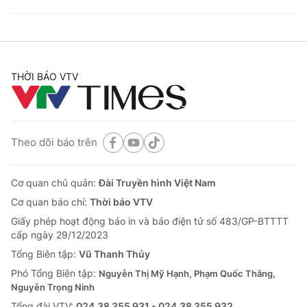
THỜI BÁO VTV
Theo dõi báo trên
Cơ quan chủ quản:
Đài Truyền hình Việt Nam
Cơ quan báo chí:
Thời báo VTV
Giấy phép hoạt động báo in và báo điện tử số 483/GP-BTTTT
cấp ngày 29/12/2023
Tổng Biên tập:
Vũ Thanh Thủy
Phó Tổng Biên tập:
Nguyễn Thị Mỹ Hạnh, Phạm Quốc Thắng,
Nguyễn Trọng Ninh
Tổng đài VTV:
024.38 355 931 - 024.38 355 932