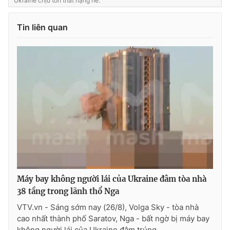
Ukraine chịu tổn thất nặng nề.
Tin liên quan
Máy bay không người lái của Ukraine đâm tòa nhà
38 tầng trong lãnh thổ Nga
VTV.vn - Sáng sớm nay (26/8), Volga Sky - tòa nhà
cao nhất thành phố Saratov, Nga - bất ngờ bị máy bay
không người lái của Ukraine đâm trúng.