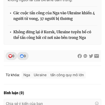
Các cuộc tấn công của Nga vào Ukraine khiến 4
người tử vong, 37 người bị thương
Không dừng lại ở Kursk, Ukraine tuyên bố có
thể tấn công bất cứ nơi nào bên trong Nga
0
0
Từ khóa:
Nga
Ukraine
tấn công quy mô lớn
Bình luận
(
0
)