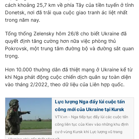
cách khoảng 25,7 km về phía Tây của tiền tuyến ở tỉnh
Donetsk, nơi đã trải qua cuộc giao tranh ác liệt nhất
trong năm nay.
Tổng thống Zelensky hôm 26/8 cho biết Ukraine đã
quyết định tăng cường hơn nữa việc phòng thủ
Pokrovsk, một trung tâm đường bộ và đường sắt quan
trọng.
Hơn 10.000 thường dân đã thiệt mạng ở Ukraine kể từ
khi Nga phát động cuộc chiến dịch quân sự toàn diện
vào tháng 2/2022, theo dữ liệu của Liên hợp quốc.
Lực lượng Nga đẩy lùi cuộc tấn
công mới của Ukraine tại Kursk
VTV.vn - Nga tiếp tục đẩy lùi các cuộc tấn
công liên tục của Kiev vào những khu định
cư ở vùng Kursk khi Lực lượng vũ trang