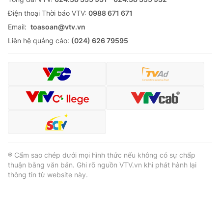
Ðiện thoại Thời báo VTV:
0988 671 671
Email:
toasoan@vtv.vn
Liên hệ quảng cáo:
(024) 626 79595
® Cấm sao chép dưới mọi hình thức nếu không có sự chấp
thuận bằng văn bản. Ghi rõ nguồn VTV.vn khi phát hành lại
thông tin từ website này.