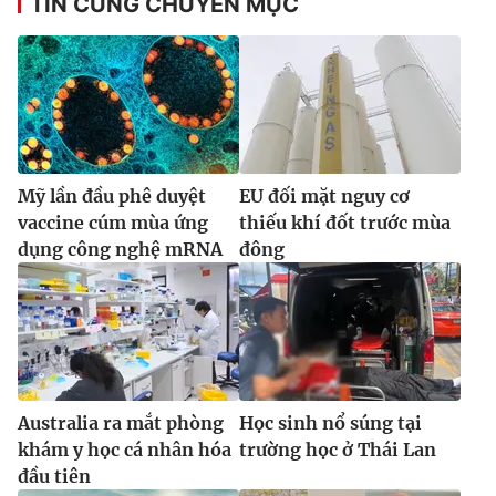
TIN CÙNG CHUYÊN MỤC
Mỹ lần đầu phê duyệt
EU đối mặt nguy cơ
vaccine cúm mùa ứng
thiếu khí đốt trước mùa
dụng công nghệ mRNA
đông
Australia ra mắt phòng
Học sinh nổ súng tại
khám y học cá nhân hóa
trường học ở Thái Lan
đầu tiên