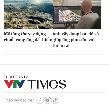
Mỹ tăng tốc xây dựng
Anh xây dựng bản đồ số
chuỗi cung ứng đất hiếm
giúp ứng phó sớm với
thiên tai
THỜI BÁO VTV
Theo dõi báo trên