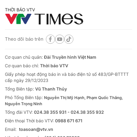
THỜI BÁO VTV
Theo dõi báo trên
Cơ quan chủ quản:
Đài Truyền hình Việt Nam
Cơ quan báo chí:
Thời báo VTV
Giấy phép hoạt động báo in và báo điện tử số 483/GP-BTTTT
cấp ngày 29/12/2023
Tổng Biên tập:
Vũ Thanh Thủy
Phó Tổng Biên tập:
Nguyễn Thị Mỹ Hạnh, Phạm Quốc Thắng,
Nguyễn Trọng Ninh
Tổng đài VTV:
024.38 355 931 - 024.38 355 932
Ðiện thoại Thời báo VTV:
0988 671 671
Email:
toasoan@vtv.vn