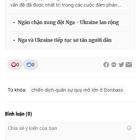
vấn đề đã được nhất trí trong các cuộc đàm phán...
Ngăn chặn xung đột Nga - Ukraine lan rộng
Nga và Ukraine tiếp tục sơ tán người dân
0
0
Từ khóa:
chiến dịch quân sự quy mô lớn ở Donbass
Bình luận
(
0
)