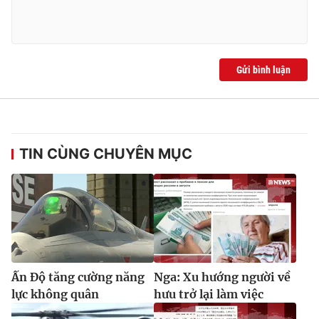
Gửi bình luận
TIN CÙNG CHUYÊN MỤC
Ấn Độ tăng cường năng
Nga: Xu hướng người về
lực không quân
hưu trở lại làm việc