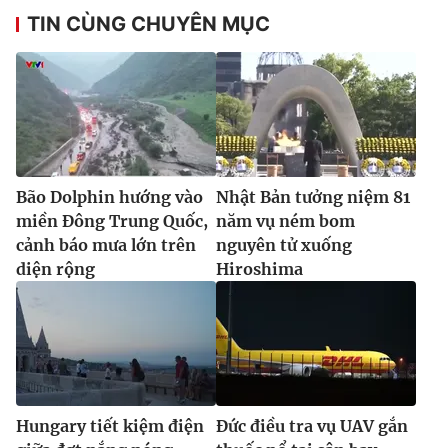
TIN CÙNG CHUYÊN MỤC
Bão Dolphin hướng vào
Nhật Bản tưởng niệm 81
miền Đông Trung Quốc,
năm vụ ném bom
cảnh báo mưa lớn trên
nguyên tử xuống
diện rộng
Hiroshima
Hungary tiết kiệm điện
Đức điều tra vụ UAV gắn