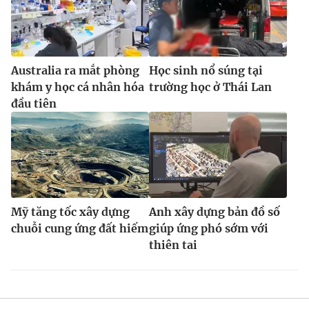
Australia ra mắt phòng
Học sinh nổ súng tại
khám y học cá nhân hóa
trường học ở Thái Lan
đầu tiên
Mỹ tăng tốc xây dựng
Anh xây dựng bản đồ số
chuỗi cung ứng đất hiếm
giúp ứng phó sớm với
thiên tai