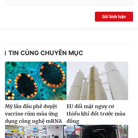
Gửi bình luận
TIN CÙNG CHUYÊN MỤC
Mỹ lần đầu phê duyệt
EU đối mặt nguy cơ
vaccine cúm mùa ứng
thiếu khí đốt trước mùa
dụng công nghệ mRNA
đông