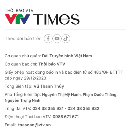
THỜI BÁO VTV
Theo dõi báo trên
Cơ quan chủ quản:
Đài Truyền hình Việt Nam
Cơ quan báo chí:
Thời báo VTV
Giấy phép hoạt động báo in và báo điện tử số 483/GP-BTTTT
cấp ngày 29/12/2023
Tổng Biên tập:
Vũ Thanh Thủy
Phó Tổng Biên tập:
Nguyễn Thị Mỹ Hạnh, Phạm Quốc Thắng,
Nguyễn Trọng Ninh
Tổng đài VTV:
024.38 355 931 - 024.38 355 932
Ðiện thoại Thời báo VTV:
0988 671 671
Email:
toasoan@vtv.vn