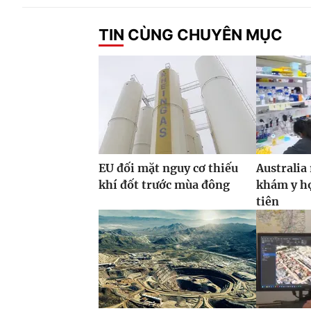
TIN CÙNG CHUYÊN MỤC
EU đối mặt nguy cơ thiếu
Australia
khí đốt trước mùa đông
khám y họ
tiên