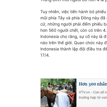
Tuy nhiên, việc tiến hành bỏ phiếu
mũi phía Tây và phía Đông này đã g
cử, những người phải đếm phiếu bằ
hơn 560 người chết, còn có trên 4
Indonesia cho rằng, sự cố này là đ
nào trên thế giới. Quan chức này 
Indonesia thành lập đội điều tra 
17/4.
Hơn 300 nhân
VTV.vn - Con số n
trường hợp tử von