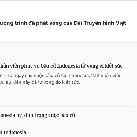
hương trình đã phát sóng của Đài Truyền hình Việt
hân viên phục vụ bầu cử Indonesia tử vong vì kiệt sức
n - 10 ngày sau cuộc bầu cử tại Indonesia, 272 nhân viên
vụ sự kiện này đã tử vong do kiệt sức.
donesia hy sinh trong cuộc bầu cử
cử Indonesia