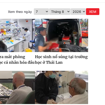
Xem theo ngày
XEM
 ra mắt phòng
Học sinh nổ súng tại trường
c cá nhân hóa đầu
học ở Thái Lan