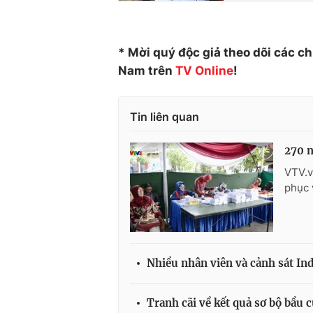
* Mời quý độc giả theo dõi các c
Nam trên
TV Online
!
Tin liên quan
270 n
VTV.v
phục 
Nhiều nhân viên và cảnh sát In
Tranh cãi về kết quả sơ bộ bầu 