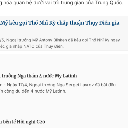
g hóa quan hệ dưới vai trò trung gian của Trung Quốc.
 Mỹ kêu gọi Thổ Nhĩ Kỳ chấp thuận Thụy Điển gia
/5, Ngoại trưởng Mỹ Antony Blinken đã kêu gọi Thổ Nhĩ Kỳ ngay
việc gia nhập NATO của Thụy Điển.
 trưởng Nga thăm 4 nước Mỹ Latinh
n - Ngày 17/4, Ngoại trưởng Nga Sergei Lavrov đã bắt đầu
n công du đến 4 nước Mỹ Latinh.
 bên lề Hội nghị G20