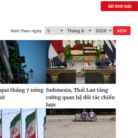
Gửi bình luận
Xem theo ngày
XEM
 qua tháng 7 nóng
Indonesia, Thái Lan tăng
sử
cường quan hệ đối tác chiến
lược