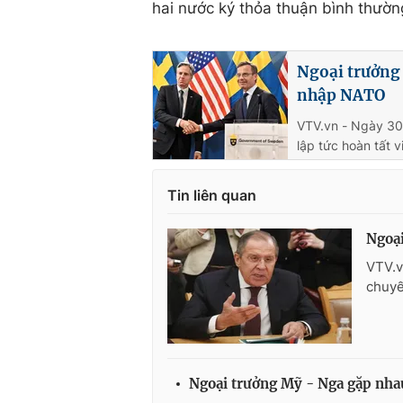
hai nước ký thỏa thuận bình thườn
Ngoại trưởng
nhập NATO
VTV.vn - Ngày 30
lập tức hoàn tất 
Tin liên quan
Ngoại
VTV.v
chuyế
Ngoại trưởng Mỹ - Nga gặp nhau