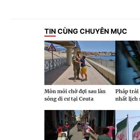
TIN CÙNG CHUYÊN MỤC
Mòn mỏi chờ đợi sau làn
Pháp trải
sóng di cư tại Ceuta
nhất lịch 