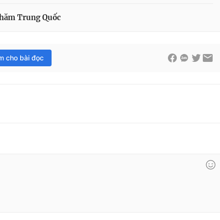
thăm Trung Quốc
im cho bài đọc