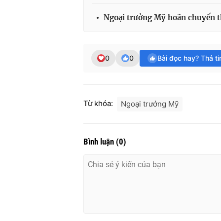
Ngoại trưởng Mỹ hoãn chuyến 
0
0
Bài đọc hay? Thả t
Từ khóa:
Ngoại trưởng Mỹ
Bình luận
(
0
)