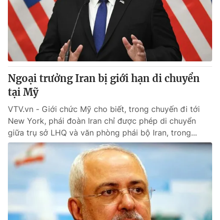
Ngoại trưởng Iran bị giới hạn di chuyển
tại Mỹ
VTV.vn - Giới chức Mỹ cho biết, trong chuyến đi tới
New York, phái đoàn Iran chỉ được phép di chuyển
giữa trụ sở LHQ và văn phòng phái bộ Iran, trong...