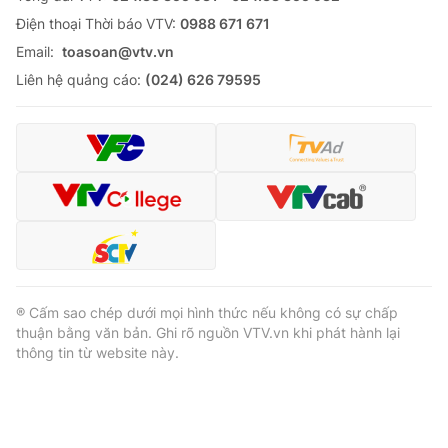
Ðiện thoại Thời báo VTV:
0988 671 671
Email:
toasoan@vtv.vn
Liên hệ quảng cáo:
(024) 626 79595
® Cấm sao chép dưới mọi hình thức nếu không có sự chấp
thuận bằng văn bản. Ghi rõ nguồn VTV.vn khi phát hành lại
thông tin từ website này.