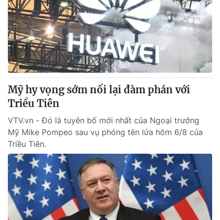
Mỹ hy vọng sớm nối lại đàm phán với
Triều Tiên
VTV.vn - Đó là tuyên bố mới nhất của Ngoại trưởng
Mỹ Mike Pompeo sau vụ phóng tên lửa hôm 6/8 của
Triều Tiên.