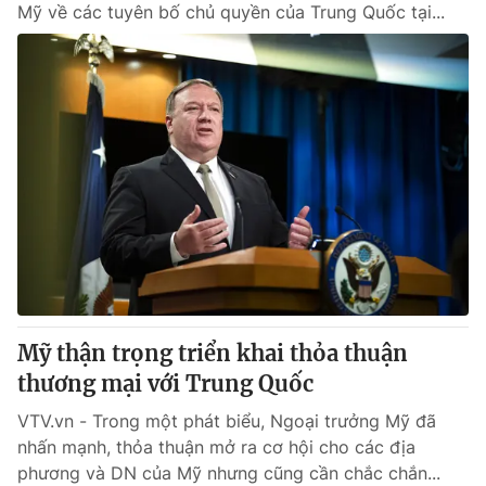
Mỹ về các tuyên bố chủ quyền của Trung Quốc tại...
Mỹ thận trọng triển khai thỏa thuận
thương mại với Trung Quốc
VTV.vn - Trong một phát biểu, Ngoại trưởng Mỹ đã
nhấn mạnh, thỏa thuận mở ra cơ hội cho các địa
phương và DN của Mỹ nhưng cũng cần chắc chắn...