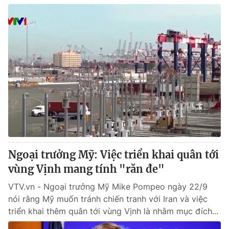
Ngoại trưởng Mỹ: Việc triển khai quân tới
vùng Vịnh mang tính "răn đe"
VTV.vn - Ngoại trưởng Mỹ Mike Pompeo ngày 22/9
nói rằng Mỹ muốn tránh chiến tranh với Iran và việc
triển khai thêm quân tới vùng Vịnh là nhằm mục đích...