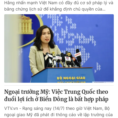
Hằng nhấn mạnh Việt Nam có đầy đủ cơ sở pháp lý và
bằng chứng lịch sử để khẳng định chủ quyền của...
Ngoại trưởng Mỹ: Việc Trung Quốc theo
đuổi lợi ích ở Biển Đông là bất hợp pháp
VTV.vn - Rạng sáng nay (14/7) theo giờ Việt Nam, Bộ
ngoại giao Mỹ đã phát đi thông cáo về lập trường của