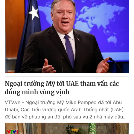
Ngoại trưởng Mỹ tới UAE tham vấn các
đồng minh vùng vịnh
VTV.vn - Ngoại trưởng Mỹ Mike Pompeo đã tới Abu
Dhabi, Các Tiểu vương quốc Arab Thống nhất (UAE)
để bàn về phương án đối phó sau vụ 2 nhà máy dầu...