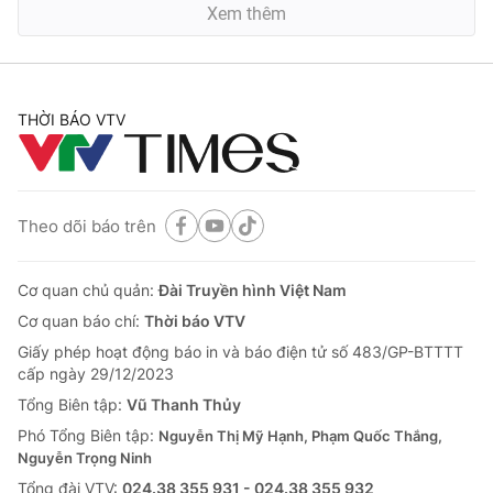
Xem thêm
THỜI BÁO VTV
Theo dõi báo trên
Cơ quan chủ quản:
Đài Truyền hình Việt Nam
Cơ quan báo chí:
Thời báo VTV
Giấy phép hoạt động báo in và báo điện tử số 483/GP-BTTTT
cấp ngày 29/12/2023
Tổng Biên tập:
Vũ Thanh Thủy
Phó Tổng Biên tập:
Nguyễn Thị Mỹ Hạnh, Phạm Quốc Thắng,
Nguyễn Trọng Ninh
Tổng đài VTV:
024.38 355 931 - 024.38 355 932