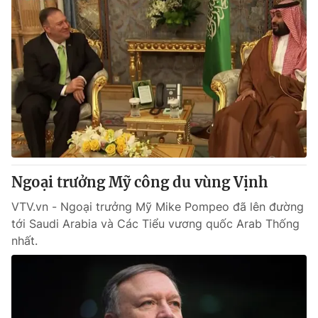
Ngoại trưởng Mỹ công du vùng Vịnh
VTV.vn - Ngoại trưởng Mỹ Mike Pompeo đã lên đường
tới Saudi Arabia và Các Tiểu vương quốc Arab Thống
nhất.