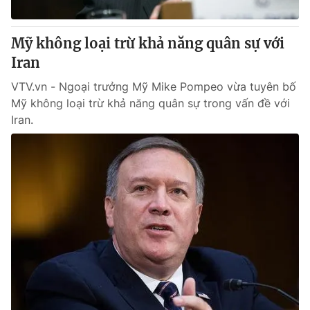
Mỹ không loại trừ khả năng quân sự với
Iran
VTV.vn - Ngoại trưởng Mỹ Mike Pompeo vừa tuyên bố
Mỹ không loại trừ khả năng quân sự trong vấn đề với
Iran.