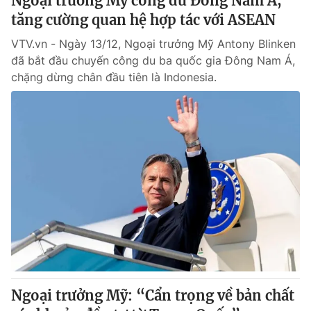
Ngoại trưởng Mỹ công du Đông Nam Á,
tăng cường quan hệ hợp tác với ASEAN
VTV.vn - Ngày 13/12, Ngoại trưởng Mỹ Antony Blinken
đã bắt đầu chuyến công du ba quốc gia Đông Nam Á,
chặng dừng chân đầu tiên là Indonesia.
Ngoại trưởng Mỹ: “Cẩn trọng về bản chất