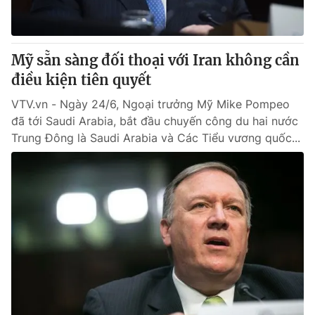
Mỹ sẵn sàng đối thoại với Iran không cần
điều kiện tiên quyết
VTV.vn - Ngày 24/6, Ngoại trưởng Mỹ Mike Pompeo
đã tới Saudi Arabia, bắt đầu chuyến công du hai nước
Trung Đông là Saudi Arabia và Các Tiểu vương quốc...