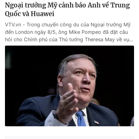
Ngoại trưởng Mỹ cảnh báo Anh về Trung
Quốc và Huawei
VTV.vn - Trong chuyến công du của Ngoại trưởng Mỹ
đến London ngày 8/5, ông Mike Pompeo đã đặt câu
hỏi cho Chính phủ của Thủ tướng Theresa May về vụ...