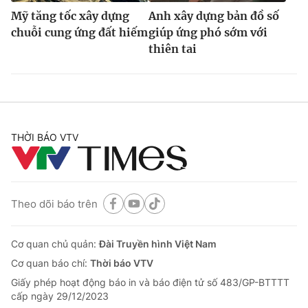
Mỹ tăng tốc xây dựng
Anh xây dựng bản đồ số
chuỗi cung ứng đất hiếm
giúp ứng phó sớm với
thiên tai
THỜI BÁO VTV
Theo dõi báo trên
Cơ quan chủ quản:
Đài Truyền hình Việt Nam
Cơ quan báo chí:
Thời báo VTV
Giấy phép hoạt động báo in và báo điện tử số 483/GP-BTTTT
cấp ngày 29/12/2023