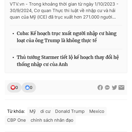
VTV.vn - Trong khoảng thời gian từ ngày 1/10/2023 -
30/9/2024, Cơ quan Thực thi luật về nhập cư và hải
quan của Mỹ (ICE) đã trục xuất hơn 271.000 người...
Cuba: Kế hoạch trục xuất người nhập cư hàng
loạt của ông Trump là không thực tế
Thủ tướng Starmer tiết lộ kế hoạch thay đổi hệ
thống nhập cư của Anh
0
0
Từ khóa:
Mỹ
di cư
Donald Trump
Mexico
CBP One
chính sách nhân đạo