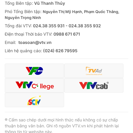
Tổng Biên tập:
Vũ Thanh Thủy
Phó Tổng Biên tập:
Nguyễn Thị Mỹ Hạnh, Phạm Quốc Thắng,
Nguyễn Trọng Ninh
Tổng đài VTV:
024.38 355 931 - 024.38 355 932
Ðiện thoại Thời báo VTV:
0988 671 671
Email:
toasoan@vtv.vn
Liên hệ quảng cáo:
(024) 626 79595
® Cấm sao chép dưới mọi hình thức nếu không có sự chấp
thuận bằng văn bản. Ghi rõ nguồn VTV.vn khi phát hành lại
thông tin từ website này.