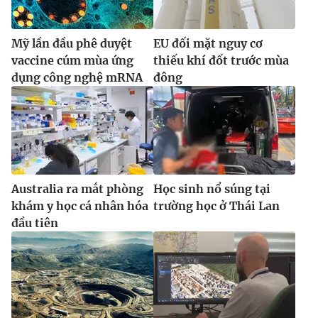
Mỹ lần đầu phê duyệt
EU đối mặt nguy cơ
vaccine cúm mùa ứng
thiếu khí đốt trước mùa
dụng công nghệ mRNA
đông
Australia ra mắt phòng
Học sinh nổ súng tại
khám y học cá nhân hóa
trường học ở Thái Lan
đầu tiên