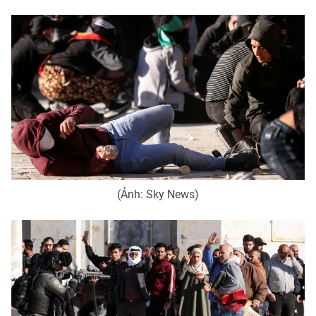
(Ảnh: Sky News)