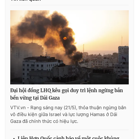
Đại hội đồng LHQ kêu gọi duy trì lệnh ngừng bắn
bền vững tại Dải Gaza
VTV.vn - Rạng sáng nay (21/5), thỏa thuận ngừng bắn
vô điều kiện giữa Israel và lực lượng Hamas ở Dải
Gaza đã chính thức có hiệu lực.
Liên Hợp Quốc cảnh báo về một cuộc khủng