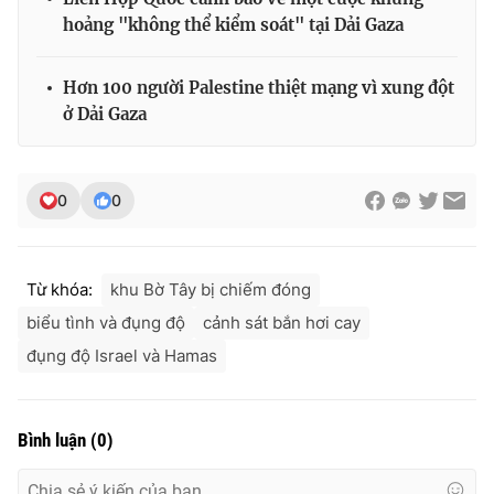
hoảng "không thể kiểm soát" tại Dải Gaza
Hơn 100 người Palestine thiệt mạng vì xung đột
ở Dải Gaza
0
0
Từ khóa:
khu Bờ Tây bị chiếm đóng
biểu tình và đụng độ
cảnh sát bắn hơi cay
đụng độ Israel và Hamas
Bình luận
(
0
)