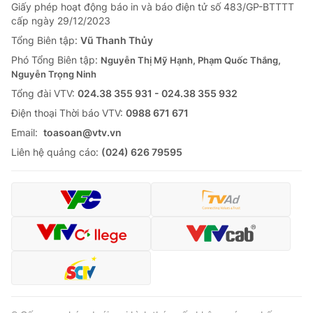
Giấy phép hoạt động báo in và báo điện tử số 483/GP-BTTTT
cấp ngày 29/12/2023
Tổng Biên tập:
Vũ Thanh Thủy
Phó Tổng Biên tập:
Nguyễn Thị Mỹ Hạnh, Phạm Quốc Thắng,
Nguyễn Trọng Ninh
Tổng đài VTV:
024.38 355 931 - 024.38 355 932
Ðiện thoại Thời báo VTV:
0988 671 671
Email:
toasoan@vtv.vn
Liên hệ quảng cáo:
(024) 626 79595