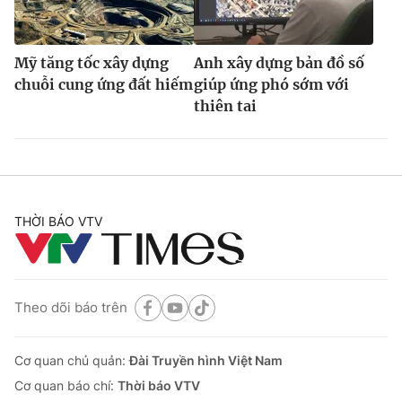
Mỹ tăng tốc xây dựng
Anh xây dựng bản đồ số
chuỗi cung ứng đất hiếm
giúp ứng phó sớm với
thiên tai
THỜI BÁO VTV
Theo dõi báo trên
Cơ quan chủ quản:
Đài Truyền hình Việt Nam
Cơ quan báo chí:
Thời báo VTV