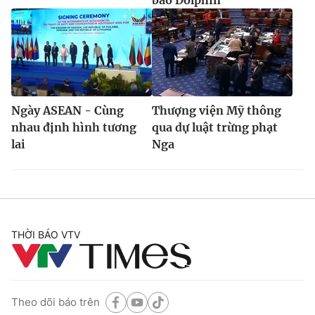
Ngày ASEAN - Cùng
Thượng viện Mỹ thông
nhau định hình tương
qua dự luật trừng phạt
lai
Nga
THỜI BÁO VTV
Theo dõi báo trên