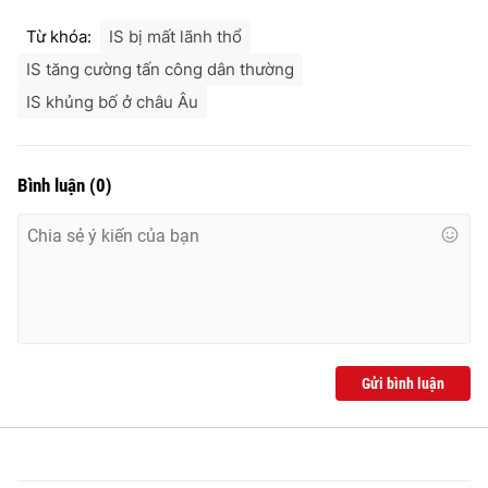
Từ khóa:
IS bị mất lãnh thổ
IS tăng cường tấn công dân thường
IS khủng bố ở châu Âu
Bình luận
(
0
)
Gửi bình luận