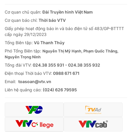
Cơ quan chủ quản:
Đài Truyền hình Việt Nam
Cơ quan báo chí:
Thời báo VTV
Giấy phép hoạt động báo in và báo điện tử số 483/GP-BTTTT
cấp ngày 29/12/2023
Tổng Biên tập:
Vũ Thanh Thủy
Phó Tổng Biên tập:
Nguyễn Thị Mỹ Hạnh, Phạm Quốc Thắng,
Nguyễn Trọng Ninh
Tổng đài VTV:
024.38 355 931 - 024.38 355 932
Ðiện thoại Thời báo VTV:
0988 671 671
Email:
toasoan@vtv.vn
Liên hệ quảng cáo:
(024) 626 79595