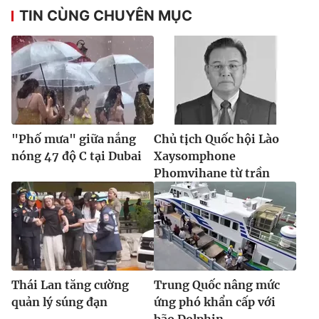
TIN CÙNG CHUYÊN MỤC
"Phố mưa" giữa nắng
Chủ tịch Quốc hội Lào
nóng 47 độ C tại Dubai
Xaysomphone
Phomvihane từ trần
Thái Lan tăng cường
Trung Quốc nâng mức
quản lý súng đạn
ứng phó khẩn cấp với
bão Dolphin