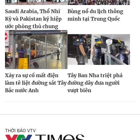
Saudi Arabia, Thổ Nhĩ
Bùng nổ du lịch thông
Kỳ và Pakistan ký hiệp
minh tại Trung Quốc
ước phòng thủ chung
Xảy ra sự cố mất điện
Tây Ban Nha triệt phá
làm tê liệt đường sắt Tây
đường dây đưa người
Bắc nước Anh
vượt biên
THỜI BÁO VTV