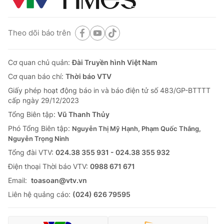
Theo dõi báo trên
Cơ quan chủ quản:
Đài Truyền hình Việt Nam
Cơ quan báo chí:
Thời báo VTV
Giấy phép hoạt động báo in và báo điện tử số 483/GP-BTTTT
cấp ngày 29/12/2023
Tổng Biên tập:
Vũ Thanh Thủy
Phó Tổng Biên tập:
Nguyễn Thị Mỹ Hạnh, Phạm Quốc Thắng,
Nguyễn Trọng Ninh
Tổng đài VTV:
024.38 355 931 - 024.38 355 932
Ðiện thoại Thời báo VTV:
0988 671 671
Email:
toasoan@vtv.vn
Liên hệ quảng cáo:
(024) 626 79595