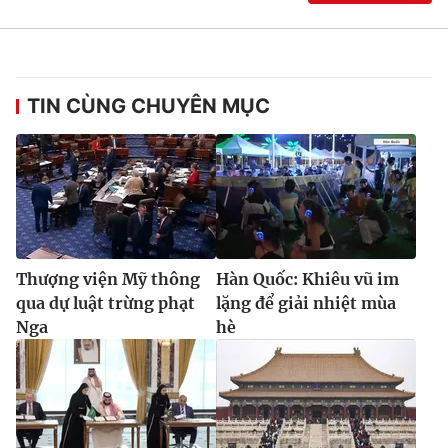
TIN CÙNG CHUYÊN MỤC
Thượng viện Mỹ thông
Hàn Quốc: Khiêu vũ im
qua dự luật trừng phạt
lặng để giải nhiệt mùa
Nga
hè