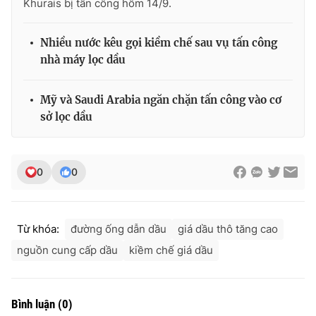
Khurais bị tấn công hôm 14/9.
Nhiều nước kêu gọi kiềm chế sau vụ tấn công
nhà máy lọc dầu
Mỹ và Saudi Arabia ngăn chặn tấn công vào cơ
sở lọc dầu
0
0
Từ khóa:
đường ống dẫn dầu
giá dầu thô tăng cao
nguồn cung cấp dầu
kiềm chế giá dầu
Bình luận
(
0
)