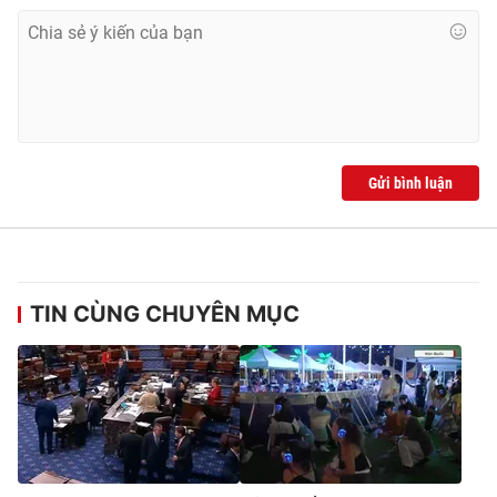
Gửi bình luận
TIN CÙNG CHUYÊN MỤC