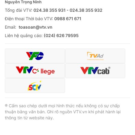
Nguyễn Trọng Ninh
Tổng đài VTV:
024.38 355 931 - 024.38 355 932
Ðiện thoại Thời báo VTV:
0988 671 671
Email:
toasoan@vtv.vn
Liên hệ quảng cáo:
(024) 626 79595
® Cấm sao chép dưới mọi hình thức nếu không có sự chấp
thuận bằng văn bản. Ghi rõ nguồn VTV.vn khi phát hành lại
thông tin từ website này.