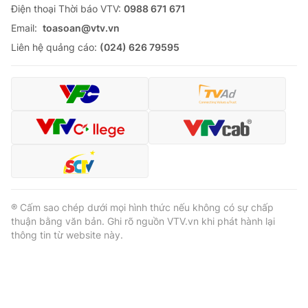
Ðiện thoại Thời báo VTV:
0988 671 671
Email:
toasoan@vtv.vn
Liên hệ quảng cáo:
(024) 626 79595
® Cấm sao chép dưới mọi hình thức nếu không có sự chấp
thuận bằng văn bản. Ghi rõ nguồn VTV.vn khi phát hành lại
thông tin từ website này.