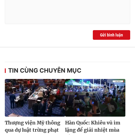
Gửi bình luận
TIN CÙNG CHUYÊN MỤC
Thượng viện Mỹ thông
Hàn Quốc: Khiêu vũ im
qua dự luật trừng phạt
lặng để giải nhiệt mùa