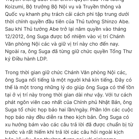
Koizumi, Bộ trưởng Bộ Nội vụ và Truyền thông và
Quốc vụ khanh phụ trách cải cách phi tập trung dưới
thời chính quyền đầu tiên của Thủ tướng Shinzo Abe.
Sau khi Thủ tướng Abe trở lại nắm quyền vào tháng
12/2012, ông Suga được bổ nhiệm vào vị trí Chánh
Văn phòng Nội các và giữ vị trí này cho đến nay.
Ngoài ra, ông Suga đã từng giữ chức quyền Tổng Thư
ký Điều hành LDP.
Trong thời gian giữ chức Chánh Văn phòng Nội các,
ông Suga nổi tiếng là một người khá kín tiếng. Đây có
thể là một trong những lý do giúp ông Suga có thể tồn
tại ở vị trí này trong thời gian dài như vậy. Với tư cách
phát ngôn viên cao nhất của Chính phủ Nhật Bản, ông
Suga tổ chức họp báo hai lần/ngày. Phần lớn các cuộc
họp báo này đều diễn ra theo kịch bản. Ông Suga có
xu hướng bám vào các câu trả lời đã được chuẩn bị từ
trước và rất hiếm khi trả lời các câu hỏi ngoài kịch