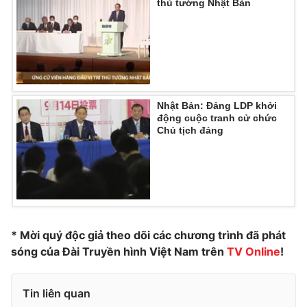
thủ tướng Nhật Bản
Nhật Bản: Đảng LDP khởi
động cuộc tranh cử chức
Chủ tịch đảng
* Mời quý độc giả theo dõi các chương trình đã phát
sóng của Đài Truyền hình Việt Nam trên
TV Online
!
Tin liên quan