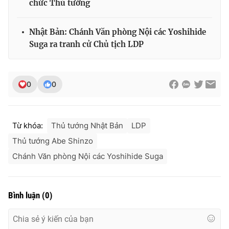
chức Thủ tướng
Nhật Bản: Chánh Văn phòng Nội các Yoshihide
Suga ra tranh cử Chủ tịch LDP
0
0
Từ khóa:
Thủ tướng Nhật Bản
LDP
Thủ tướng Abe Shinzo
Chánh Văn phòng Nội các Yoshihide Suga
Bình luận
(
0
)