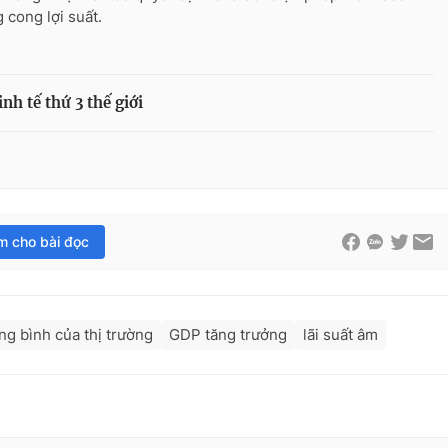
 cong lợi suất.
nh tế thứ 3 thế giới
im cho bài đọc
ng bình của thị trường
GDP tăng trưởng
lãi suất âm