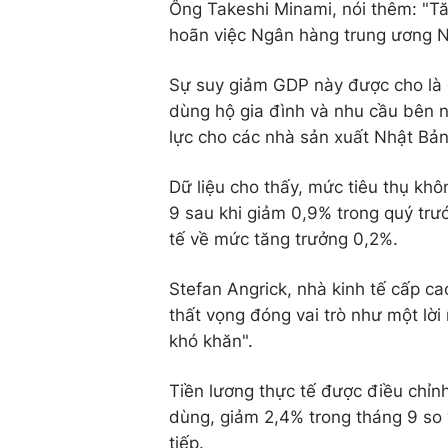
Ông Takeshi Minami, nói thêm: "Tă
hoãn việc Ngân hàng trung ương Nh
Sự suy giảm GDP này được cho là 
dùng hộ gia đình và nhu cầu bên n
lực cho các nhà sản xuất Nhật Bản
Dữ liệu cho thấy, mức tiêu thụ khô
9 sau khi giảm 0,9% trong quý trư
tế về mức tăng trưởng 0,2%.
Stefan Angrick, nhà kinh tế cấp cao
thất vọng đóng vai trò như một lờ
khó khăn".
Tiền lương thực tế được điều chỉn
dùng, giảm 2,4% trong tháng 9 so 
tiếp.