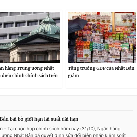
n hàng Trung ương Nhật
Tăng trưởng GDP của Nhật Bản
 điều chỉnh chính sách tiền
giảm
Bản bãi bỏ giới hạn lãi suất dài hạn
n - Tại cuộc họp chính sách hôm nay (31/10), Ngân hàng
 ương Nhật Bản đã quyết định sửa đổi biện pháp kiểm soát