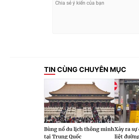
TIN CÙNG CHUYÊN MỤC
Bùng nổ du lịch thông minh
Xảy ra sự
tại Trung Quốc
liệt đườn