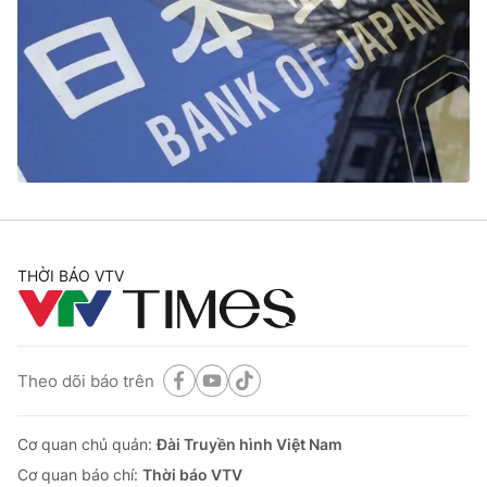
THỜI BÁO VTV
Theo dõi báo trên
Cơ quan chủ quản:
Đài Truyền hình Việt Nam
Cơ quan báo chí:
Thời báo VTV