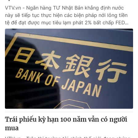
VTV.vn - Ngân hàng TƯ Nhật Bản khẳng định nước
này sẽ tiếp tục thực hiện các biện pháp nới lỏng tiền
tệ để đạt được mục tiêu lạm phát 2% bất chấp FED...
Trái phiếu kỳ hạn 100 năm vẫn có người
mua