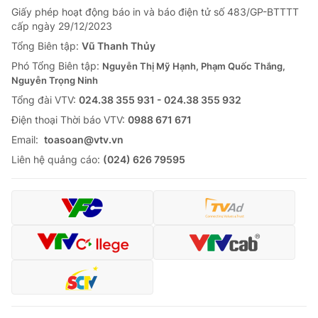
Giấy phép hoạt động báo in và báo điện tử số 483/GP-BTTTT
cấp ngày 29/12/2023
Tổng Biên tập:
Vũ Thanh Thủy
Phó Tổng Biên tập:
Nguyễn Thị Mỹ Hạnh, Phạm Quốc Thắng,
Nguyễn Trọng Ninh
Tổng đài VTV:
024.38 355 931 - 024.38 355 932
Ðiện thoại Thời báo VTV:
0988 671 671
Email:
toasoan@vtv.vn
Liên hệ quảng cáo:
(024) 626 79595