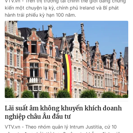
VTV.vn - Trên thị trường tài chính thế giới đang chứng
kiến một chuyện lạ kỳ, chính phủ Ireland và Bỉ phát
hành trái phiếu kỳ hạn 100 năm.
Lãi suất âm không khuyến khích doanh
nghiệp châu Âu đầu tư
VTV.vn - Theo nhóm quản lý Intrum Justitia, cứ 10