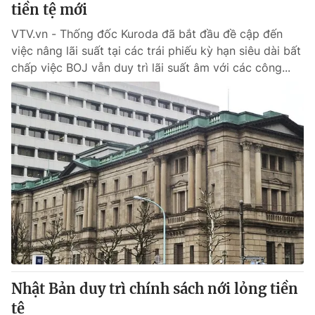
tiền tệ mới
VTV.vn - Thống đốc Kuroda đã bắt đầu đề cập đến
việc nâng lãi suất tại các trái phiếu kỳ hạn siêu dài bất
chấp việc BOJ vẫn duy trì lãi suất âm với các công...
Nhật Bản duy trì chính sách nới lỏng tiền
tệ