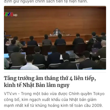
định giữ nguyên chính sách tiền tệ hiện hành.
Tăng trưởng âm tháng thứ 4 liên tiếp,
kinh tế Nhật Bản lâm nguy
VTV.vn - Trong một báo vừa được Chính quyền Tokyo
công bố, kim ngạch xuất khẩu của Nhật bản giảm
mạnh nhất kể từ khủng hoảng kinh tế toàn cầu 2009.