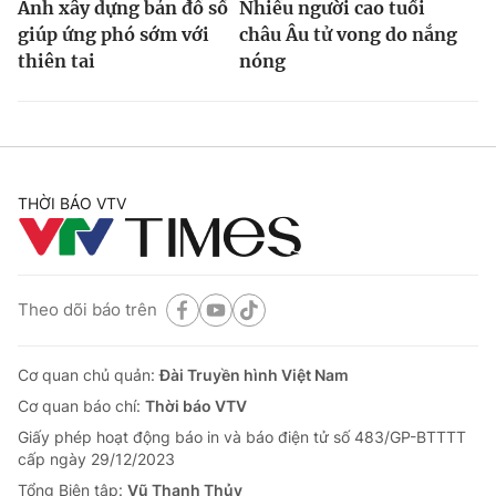
Anh xây dựng bản đồ số
Nhiều người cao tuổi
giúp ứng phó sớm với
châu Âu tử vong do nắng
thiên tai
nóng
THỜI BÁO VTV
Theo dõi báo trên
Cơ quan chủ quản:
Đài Truyền hình Việt Nam
Cơ quan báo chí:
Thời báo VTV
Giấy phép hoạt động báo in và báo điện tử số 483/GP-BTTTT
cấp ngày 29/12/2023
Tổng Biên tập:
Vũ Thanh Thủy