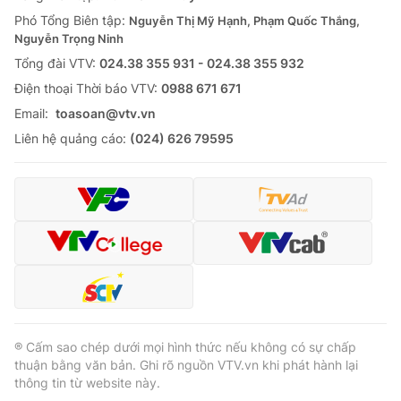
Phó Tổng Biên tập:
Nguyễn Thị Mỹ Hạnh, Phạm Quốc Thắng,
Nguyễn Trọng Ninh
Tổng đài VTV:
024.38 355 931 - 024.38 355 932
Ðiện thoại Thời báo VTV:
0988 671 671
Email:
toasoan@vtv.vn
Liên hệ quảng cáo:
(024) 626 79595
® Cấm sao chép dưới mọi hình thức nếu không có sự chấp
thuận bằng văn bản. Ghi rõ nguồn VTV.vn khi phát hành lại
thông tin từ website này.