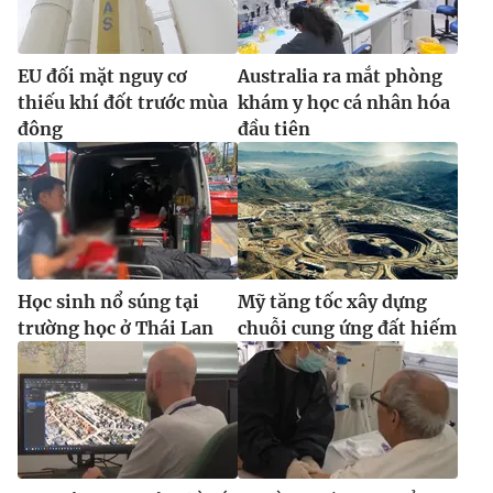
EU đối mặt nguy cơ
Australia ra mắt phòng
thiếu khí đốt trước mùa
khám y học cá nhân hóa
đông
đầu tiên
Học sinh nổ súng tại
Mỹ tăng tốc xây dựng
trường học ở Thái Lan
chuỗi cung ứng đất hiếm