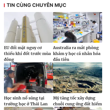
TIN CÙNG CHUYÊN MỤC
EU đối mặt nguy cơ
Australia ra mắt phòng
thiếu khí đốt trước mùa
khám y học cá nhân hóa
đông
đầu tiên
Học sinh nổ súng tại
Mỹ tăng tốc xây dựng
trường học ở Thái Lan
chuỗi cung ứng đất hiếm