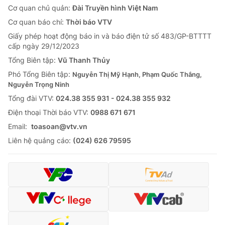
Cơ quan chủ quản:
Đài Truyền hình Việt Nam
Cơ quan báo chí:
Thời báo VTV
Giấy phép hoạt động báo in và báo điện tử số 483/GP-BTTTT
cấp ngày 29/12/2023
Tổng Biên tập:
Vũ Thanh Thủy
Phó Tổng Biên tập:
Nguyễn Thị Mỹ Hạnh, Phạm Quốc Thắng,
Nguyễn Trọng Ninh
Tổng đài VTV:
024.38 355 931 - 024.38 355 932
Ðiện thoại Thời báo VTV:
0988 671 671
Email:
toasoan@vtv.vn
Liên hệ quảng cáo:
(024) 626 79595