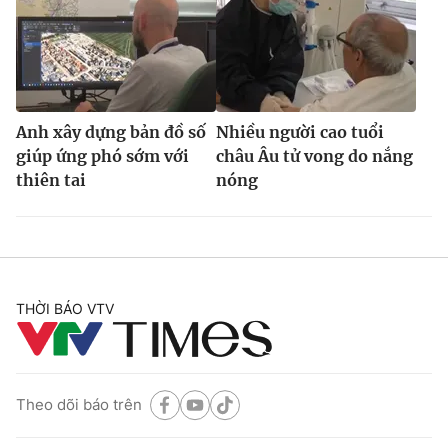
Anh xây dựng bản đồ số
Nhiều người cao tuổi
giúp ứng phó sớm với
châu Âu tử vong do nắng
thiên tai
nóng
THỜI BÁO VTV
Theo dõi báo trên