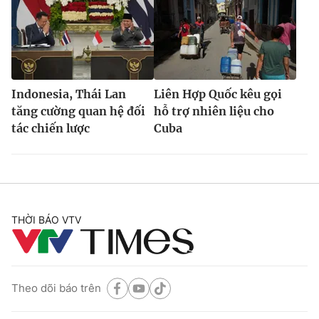
Indonesia, Thái Lan
Liên Hợp Quốc kêu gọi
tăng cường quan hệ đối
hỗ trợ nhiên liệu cho
tác chiến lược
Cuba
THỜI BÁO VTV
Theo dõi báo trên