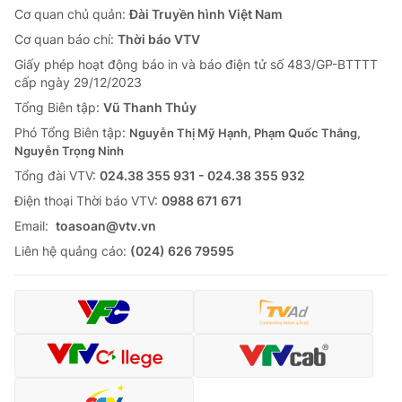
Cơ quan chủ quản:
Đài Truyền hình Việt Nam
Cơ quan báo chí:
Thời báo VTV
Giấy phép hoạt động báo in và báo điện tử số 483/GP-BTTTT
cấp ngày 29/12/2023
Tổng Biên tập:
Vũ Thanh Thủy
Phó Tổng Biên tập:
Nguyễn Thị Mỹ Hạnh, Phạm Quốc Thắng,
Nguyễn Trọng Ninh
Tổng đài VTV:
024.38 355 931 - 024.38 355 932
Ðiện thoại Thời báo VTV:
0988 671 671
Email:
toasoan@vtv.vn
Liên hệ quảng cáo:
(024) 626 79595