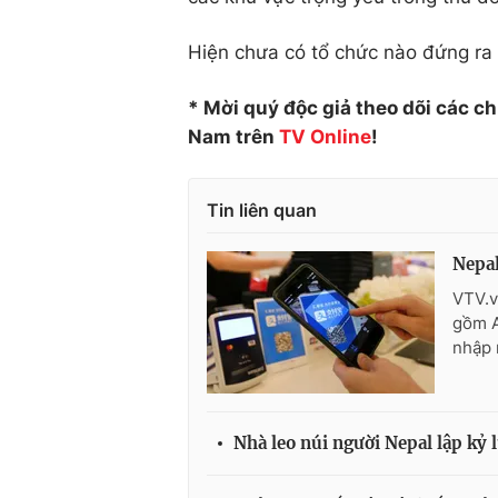
Hiện chưa có tổ chức nào đứng ra 
* Mời quý độc giả theo dõi các c
Nam trên
TV Online
!
Tin liên quan
Nepal
VTV.v
gồm A
nhập 
Nhà leo núi người Nepal lập kỷ 