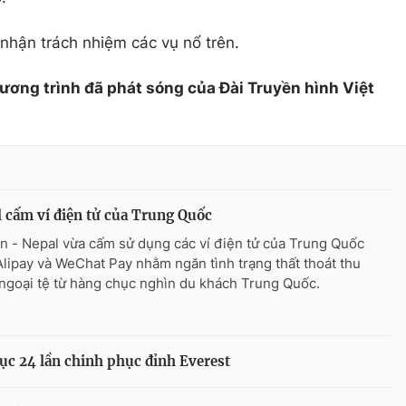
nhận trách nhiệm các vụ nổ trên.
hương trình đã phát sóng của Đài Truyền hình Việt
 cấm ví điện tử của Trung Quốc
n - Nepal vừa cấm sử dụng các ví điện tử của Trung Quốc
lipay và WeChat Pay nhằm ngăn tình trạng thất thoát thu
ngoại tệ từ hàng chục nghìn du khách Trung Quốc.
lục 24 lần chinh phục đỉnh Everest