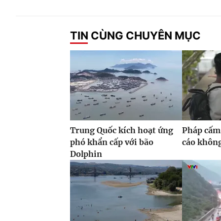
TIN CÙNG CHUYÊN MỤC
Trung Quốc kích hoạt ứng
Pháp cấm
phó khẩn cấp với bão
cáo khôn
Dolphin