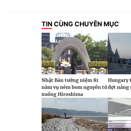
TIN CÙNG CHUYÊN MỤC
Nhật Bản tưởng niệm 81
Hungary t
năm vụ ném bom nguyên tử
đợt nắng
xuống Hiroshima