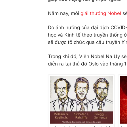
Năm nay, mỗi
giải thưởng Nobel
sẽ
Do ảnh hưởng của đại dịch COVID-19
học và Kinh tế theo truyền thống 
sẽ được tổ chức qua cầu truyền hì
Trong khi đó, Viện Nobel Na Uy sẽ
diễn ra tại thủ đô Oslo vào tháng 12