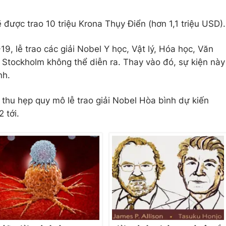
 được trao 10 triệu Krona Thụy Điển (hơn 1,1 triệu USD).
, lễ trao các giải Nobel Y học, Vật lý, Hóa học, Văn
ở Stockholm không thể diễn ra. Thay vào đó, sự kiện này
nh.
 thu hẹp quy mô lễ trao giải Nobel Hòa bình dự kiến
 tới.