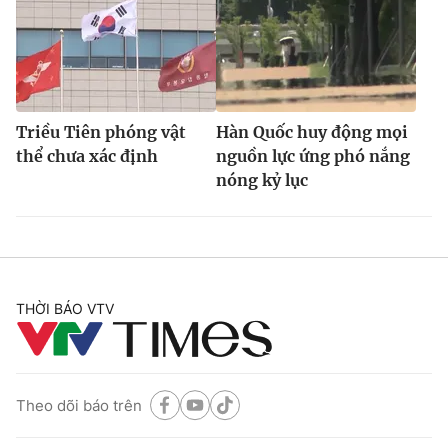
Triều Tiên phóng vật
Hàn Quốc huy động mọi
thể chưa xác định
nguồn lực ứng phó nắng
nóng kỷ lục
THỜI BÁO VTV
Theo dõi báo trên