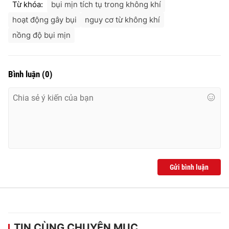
Từ khóa:
bụi mịn tích tụ trong không khí
hoạt động gây bụi
nguy cơ từ không khí
nồng độ bụi mịn
Bình luận
(
0
)
Gửi bình luận
TIN CÙNG CHUYÊN MỤC