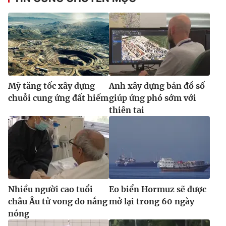
Mỹ tăng tốc xây dựng
Anh xây dựng bản đồ số
chuỗi cung ứng đất hiếm
giúp ứng phó sớm với
thiên tai
Nhiều người cao tuổi
Eo biển Hormuz sẽ được
châu Âu tử vong do nắng
mở lại trong 60 ngày
nóng