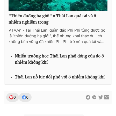
"Thiên đường hạ giới" ở Thái Lan quá tải và ô
nhiễm nghiêm trọng
VTV.vn - Tại Thái Lan, quần đảo Phi Phi từng được gọi
là "thiên đường hạ giới", thế nhưng khai thác du lịch
không bền vững đã khiến Phi Phi trở nên quá tải và...
Nhiều trường học Thái Lan phải đóng cửa do ô
nhiễm không khí
Thái Lan nỗ lực đối phó với ô nhiễm không khí
0
0