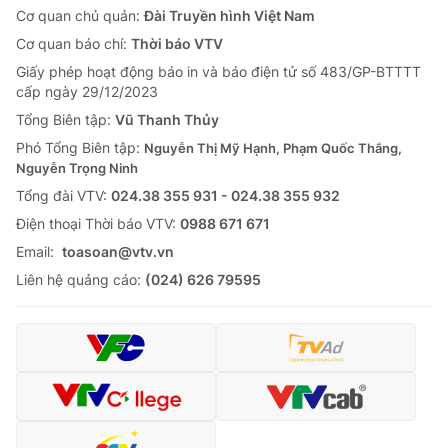
Cơ quan chủ quản:
Đài Truyền hình Việt Nam
Cơ quan báo chí:
Thời báo VTV
Giấy phép hoạt động báo in và báo điện tử số 483/GP-BTTTT
cấp ngày 29/12/2023
Tổng Biên tập:
Vũ Thanh Thủy
Phó Tổng Biên tập:
Nguyễn Thị Mỹ Hạnh, Phạm Quốc Thắng,
Nguyễn Trọng Ninh
Tổng đài VTV:
024.38 355 931 - 024.38 355 932
Ðiện thoại Thời báo VTV:
0988 671 671
Email:
toasoan@vtv.vn
Liên hệ quảng cáo:
(024) 626 79595