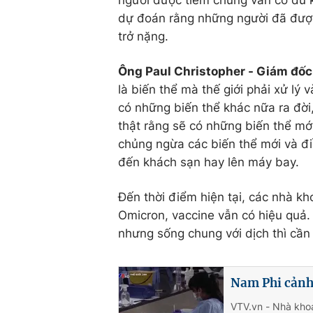
dự đoán rằng những người đã đượ
trở nặng.
Ông Paul Christopher - Giám đốc
là biến thể mà thế giới phải xử lý
có những biến thể khác nữa ra đời
thật rằng sẽ có những biến thể mới
chủng ngừa các biến thể mới và đ
đến khách sạn hay lên máy bay.
Đến thời điểm hiện tại, các nhà kh
Omicron, vaccine vẫn có hiệu quả.
nhưng sống chung với dịch thì cần 
Nam Phi cảnh 
VTV.vn - Nhà khoa