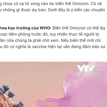
g chưa có ca tử vong nào do biến thể Omicron. Có vẻ
ư những gì được dự báo. Dưới đây là ý kiến các chuyên
hoa học trưởng của WHO:
Biến thể Omicron có thể lây
ợc tiêm phòng trước đó, tuy nhiên thực tế người bị
 lần nữa chúng ta phải chờ xem. Nếu biến thể mới chỉ
ều đó có nghĩa là vaccine hiện tại vẫn đang đảm bảo sự