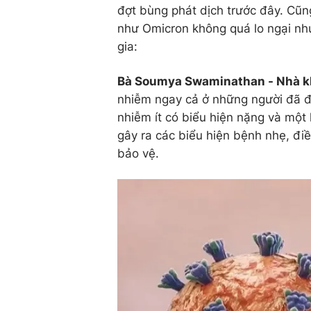
đợt bùng phát dịch trước đây. Cũn
như Omicron không quá lo ngại nh
gia:
Bà Soumya Swaminathan - Nhà k
nhiễm ngay cả ở những người đã đư
nhiễm ít có biểu hiện nặng và một
gây ra các biểu hiện bệnh nhẹ, đi
bảo vệ.