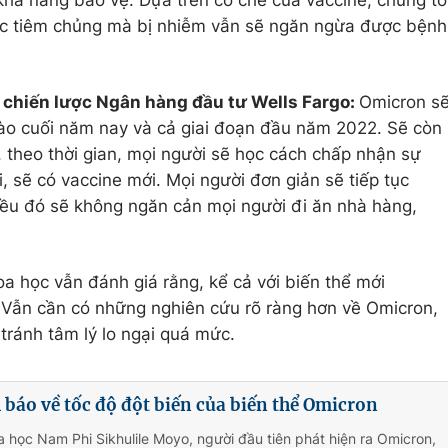
c tiêm chủng mà bị nhiễm vẫn sẽ ngăn ngừa được bệnh
 chiến lược Ngân hàng đầu tư Wells Fargo:
Omicron s
 vào cuối năm nay và cả giai đoạn đầu năm 2022. Sẽ còn
, theo thời gian, mọi người sẽ học cách chấp nhận sự
, sẽ có vaccine mới. Mọi người đơn giản sẽ tiếp tục
iều đó sẽ không ngăn cản mọi người đi ăn nhà hàng,
oa học vẫn đánh giá rằng, kể cả với biến thể mới
 Vẫn cần có những nghiên cứu rõ ràng hơn về Omicron,
tránh tâm lý lo ngại quá mức.
báo về tốc độ đột biến của biến thể Omicron
 học Nam Phi Sikhulile Moyo, người đầu tiên phát hiện ra Omicron,