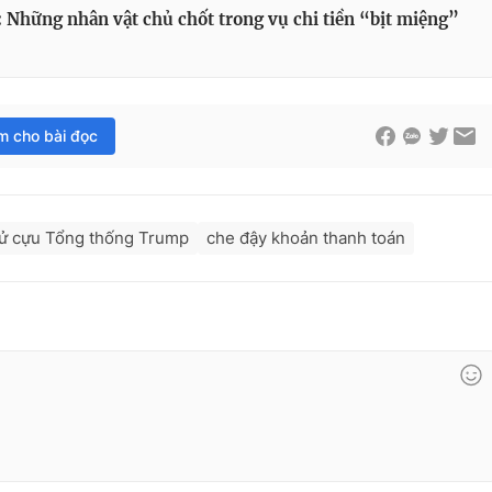
Những nhân vật chủ chốt trong vụ chi tiền “bịt miệng”
im cho bài đọc
xử cựu Tổng thống Trump
che đậy khoản thanh toán