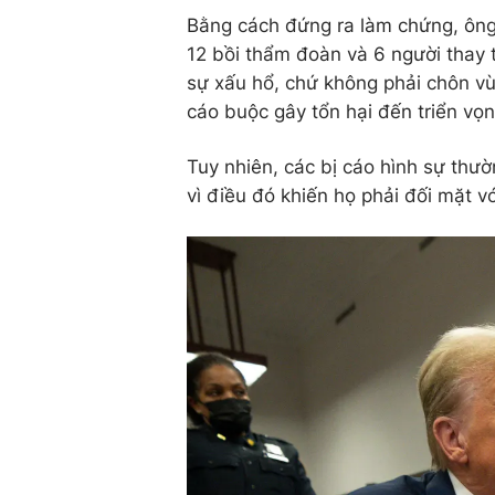
Bằng cách đứng ra làm chứng, ông
12 bồi thẩm đoàn và 6 người thay 
sự xấu hổ, chứ không phải chôn vù
cáo buộc gây tổn hại đến triển vọn
Tuy nhiên, các bị cáo hình sự thư
vì điều đó khiến họ phải đối mặt v