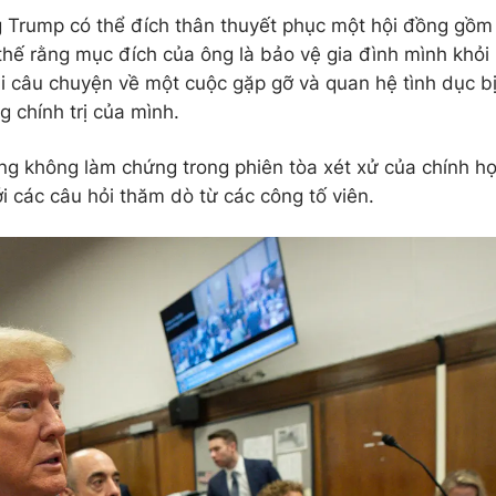
 Trump có thể đích thân thuyết phục một hội đồng gồm
thế rằng mục đích của ông là bảo vệ gia đình mình khỏi
i câu chuyện về một cuộc gặp gỡ và quan hệ tình dục b
g chính trị của mình.
ờng không làm chứng trong phiên tòa xét xử của chính h
ới các câu hỏi thăm dò từ các công tố viên.