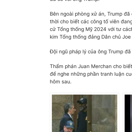
Bên ngoài phòng xử án, Trump đã c
thời cho biết các công tố viên đan
cử Tổng thống Mỹ 2024 với tư các
kim Tổng thống đảng Dân chủ Joe 
Đội ngũ pháp lý của ông Trump đã 
Thẩm phán Juan Merchan cho biết 
để nghe những phần tranh luận cuố
hôm sau.