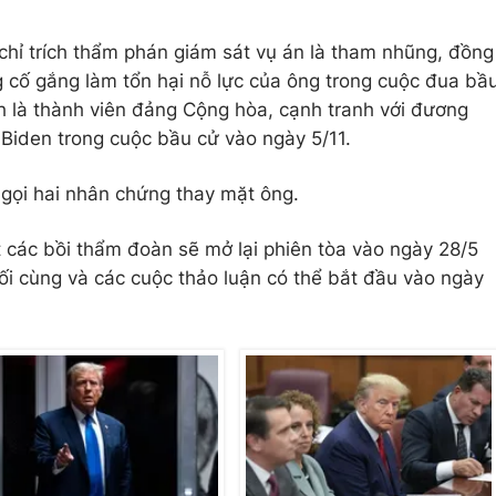
hỉ trích thẩm phán giám sát vụ án là tham nhũng, đồng
g cố gắng làm tổn hại nỗ lực của ông trong cuộc đua bầ
h là thành viên đảng Cộng hòa, cạnh tranh với đương
Biden trong cuộc bầu cử vào ngày 5/11.
gọi hai nhân chứng thay mặt ông.
các bồi thẩm đoàn sẽ mở lại phiên tòa vào ngày 28/5
i cùng và các cuộc thảo luận có thể bắt đầu vào ngày