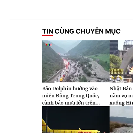
TIN CÙNG CHUYÊN MỤC
Bão Dolphin hướng vào
Nhật Bản
miền Đông Trung Quốc,
năm vụ n
cảnh báo mưa lớn trên...
xuống Hi