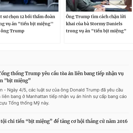
t sư chọn 12 bồi thẩm đoàn
Ông Trump tìm cách chặn lời
ng vụ án "tiền bịt miệng''
khai của bà Stormy Daniels
 ông Trump
trong vụ án "tiền bịt miệng"
ổng thống Trump yêu cầu tòa án liên bang tiếp nhận vụ
ền "bịt miệng”
n - Ngày 4/5, các luật sư của ông Donald Trump đã yêu cầu
n liên bang ở Manhattan tiếp nhận vụ án hình sự cấp bang cáo
cựu Tổng thống Mỹ này.
ội chi tiền “bịt miệng” để tăng cơ hội thắng cử năm 2016