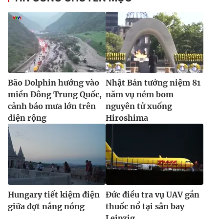
Bão Dolphin hướng vào
Nhật Bản tưởng niệm 81
miền Đông Trung Quốc,
năm vụ ném bom
cảnh báo mưa lớn trên
nguyên tử xuống
diện rộng
Hiroshima
Hungary tiết kiệm điện
Đức điều tra vụ UAV gắn
giữa đợt nắng nóng
thuốc nổ tại sân bay
Leipzig