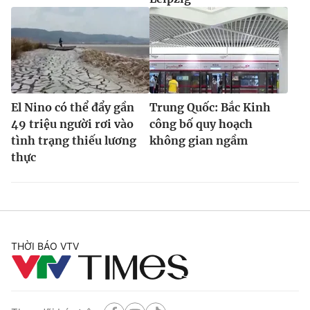
El Nino có thể đẩy gần
Trung Quốc: Bắc Kinh
49 triệu người rơi vào
công bố quy hoạch
tình trạng thiếu lương
không gian ngầm
thực
THỜI BÁO VTV