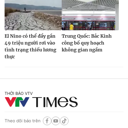
El Nino có thể đẩy gần
Trung Quốc: Bắc Kinh
49 triệu người rơi vào
công bố quy hoạch
tình trạng thiếu lương
không gian ngầm
thực
THỜI BÁO VTV
Theo dõi báo trên