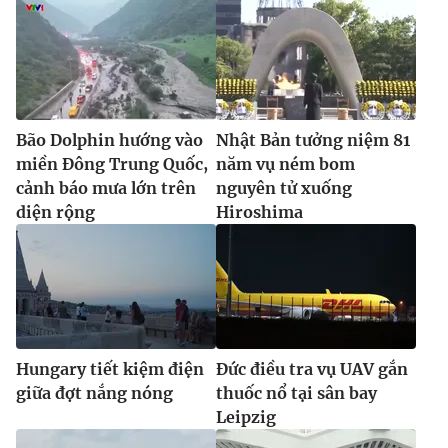
Bão Dolphin hướng vào
Nhật Bản tưởng niệm 81
miền Đông Trung Quốc,
năm vụ ném bom
cảnh báo mưa lớn trên
nguyên tử xuống
diện rộng
Hiroshima
Hungary tiết kiệm điện
Đức điều tra vụ UAV gắn
giữa đợt nắng nóng
thuốc nổ tại sân bay
Leipzig