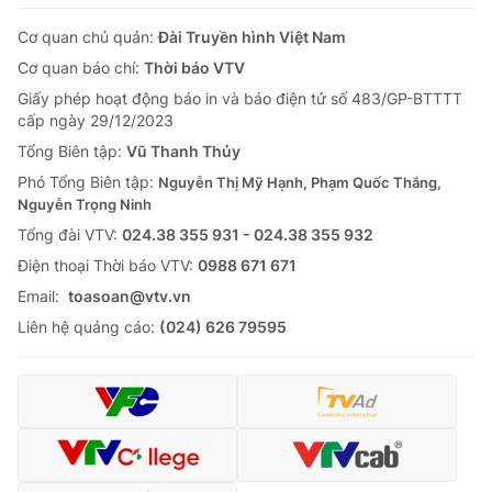
Cơ quan chủ quản:
Đài Truyền hình Việt Nam
Cơ quan báo chí:
Thời báo VTV
Giấy phép hoạt động báo in và báo điện tử số 483/GP-BTTTT
cấp ngày 29/12/2023
Tổng Biên tập:
Vũ Thanh Thủy
Phó Tổng Biên tập:
Nguyễn Thị Mỹ Hạnh, Phạm Quốc Thắng,
Nguyễn Trọng Ninh
Tổng đài VTV:
024.38 355 931 - 024.38 355 932
Ðiện thoại Thời báo VTV:
0988 671 671
Email:
toasoan@vtv.vn
Liên hệ quảng cáo:
(024) 626 79595