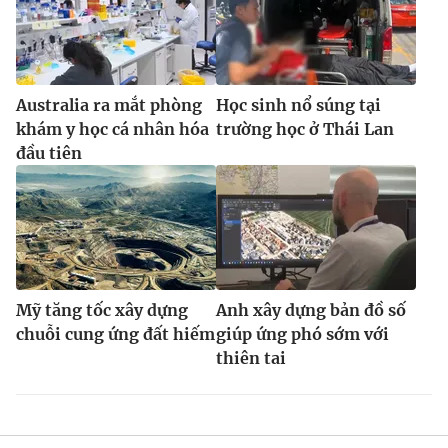
Australia ra mắt phòng
Học sinh nổ súng tại
khám y học cá nhân hóa
trường học ở Thái Lan
đầu tiên
Mỹ tăng tốc xây dựng
Anh xây dựng bản đồ số
chuỗi cung ứng đất hiếm
giúp ứng phó sớm với
thiên tai