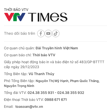
THỜI BÁO VTV
Theo dõi báo trên
Cơ quan chủ quản:
Đài Truyền hình Việt Nam
Cơ quan báo chí:
Thời báo VTV
Giấy phép hoạt động báo in và báo điện tử số 483/GP-BTTTT
cấp ngày 29/12/2023
Tổng Biên tập:
Vũ Thanh Thủy
Phó Tổng Biên tập:
Nguyễn Thị Mỹ Hạnh, Phạm Quốc Thắng,
Nguyễn Trọng Ninh
Tổng đài VTV:
024.38 355 931 - 024.38 355 932
Ðiện thoại Thời báo VTV:
0988 671 671
Email:
toasoan@vtv.vn