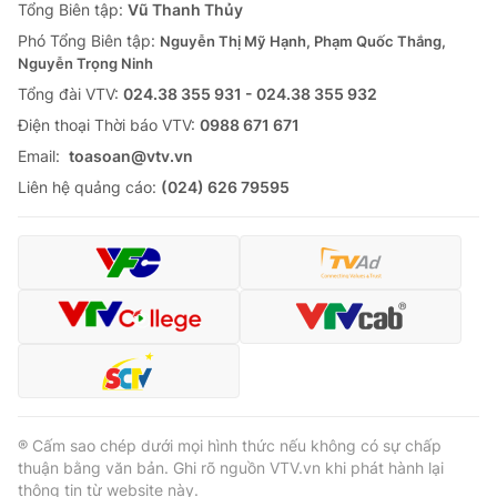
Tổng Biên tập:
Vũ Thanh Thủy
Phó Tổng Biên tập:
Nguyễn Thị Mỹ Hạnh, Phạm Quốc Thắng,
Nguyễn Trọng Ninh
Tổng đài VTV:
024.38 355 931 - 024.38 355 932
Ðiện thoại Thời báo VTV:
0988 671 671
Email:
toasoan@vtv.vn
Liên hệ quảng cáo:
(024) 626 79595
® Cấm sao chép dưới mọi hình thức nếu không có sự chấp
thuận bằng văn bản. Ghi rõ nguồn VTV.vn khi phát hành lại
thông tin từ website này.