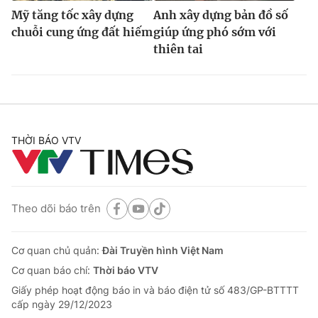
Mỹ tăng tốc xây dựng
Anh xây dựng bản đồ số
chuỗi cung ứng đất hiếm
giúp ứng phó sớm với
thiên tai
THỜI BÁO VTV
Theo dõi báo trên
Cơ quan chủ quản:
Đài Truyền hình Việt Nam
Cơ quan báo chí:
Thời báo VTV
Giấy phép hoạt động báo in và báo điện tử số 483/GP-BTTTT
cấp ngày 29/12/2023