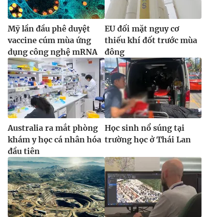
Mỹ lần đầu phê duyệt
EU đối mặt nguy cơ
vaccine cúm mùa ứng
thiếu khí đốt trước mùa
dụng công nghệ mRNA
đông
Australia ra mắt phòng
Học sinh nổ súng tại
khám y học cá nhân hóa
trường học ở Thái Lan
đầu tiên