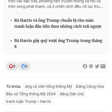
trên các bậc cửa, phương tiện truyền thông xã hội và
trên sóng phát thanh, cả 2 chiến dịch đều nỗ lực thu...
Bà Harris và ông Trump chuẩn bị cho màn
tranh luận đầu tiên theo những cách trái ngược
Bà Harris gây quỹ vượt ông Trump trong tháng
8
0
0
Từ khóa:
ứng cử viên tổng thống Mỹ
Đảng Cộng Hòa
Bầu cử Tổng thống Mỹ 2024
đảng Dân chủ
tranh luận Trump - Harris