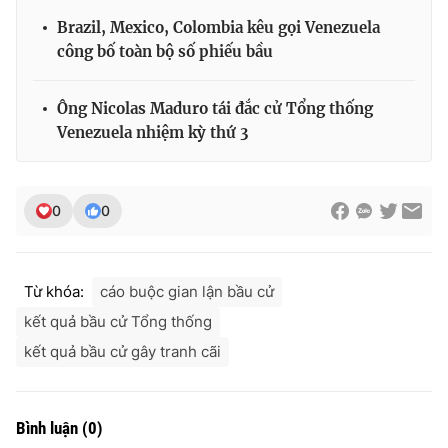
Brazil, Mexico, Colombia kêu gọi Venezuela
công bố toàn bộ số phiếu bầu
Ông Nicolas Maduro tái đắc cử Tổng thống
Venezuela nhiệm kỳ thứ 3
0
0
Từ khóa:
cáo buộc gian lận bầu cử
kết quả bầu cử Tổng thống
kết quả bầu cử gây tranh cãi
Bình luận
(
0
)