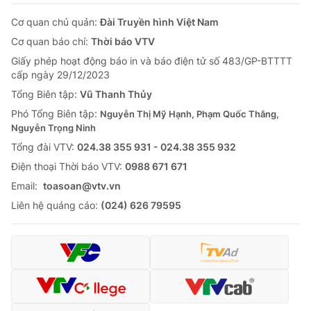
Cơ quan chủ quản:
Đài Truyền hình Việt Nam
Cơ quan báo chí:
Thời báo VTV
Giấy phép hoạt động báo in và báo điện tử số 483/GP-BTTTT
cấp ngày 29/12/2023
Tổng Biên tập:
Vũ Thanh Thủy
Phó Tổng Biên tập:
Nguyễn Thị Mỹ Hạnh, Phạm Quốc Thắng,
Nguyễn Trọng Ninh
Tổng đài VTV:
024.38 355 931 - 024.38 355 932
Ðiện thoại Thời báo VTV:
0988 671 671
Email:
toasoan@vtv.vn
Liên hệ quảng cáo:
(024) 626 79595