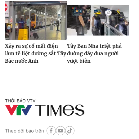
Xảy ra sự cố mất điện
Tây Ban Nha triệt phá
làm tê liệt đường sắt Tây
đường dây đưa người
Bắc nước Anh
vượt biên
THỜI BÁO VTV
Theo dõi báo trên