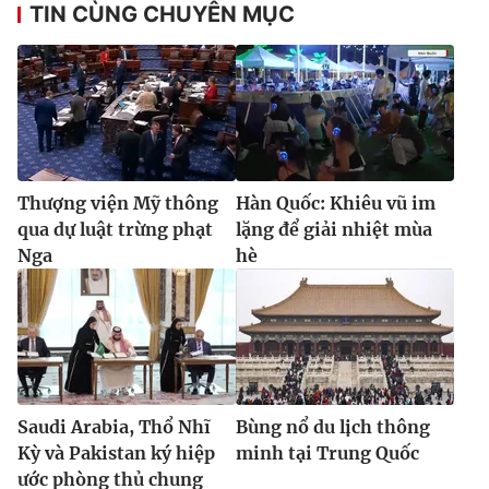
TIN CÙNG CHUYÊN MỤC
Thượng viện Mỹ thông
Hàn Quốc: Khiêu vũ im
qua dự luật trừng phạt
lặng để giải nhiệt mùa
Nga
hè
Saudi Arabia, Thổ Nhĩ
Bùng nổ du lịch thông
Kỳ và Pakistan ký hiệp
minh tại Trung Quốc
ước phòng thủ chung