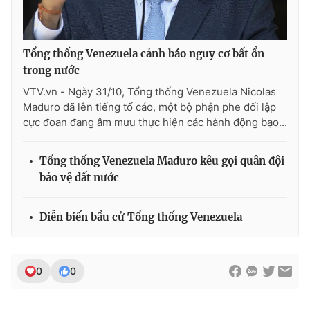
Tổng thống Venezuela cảnh báo nguy cơ bất ổn
trong nước
VTV.vn - Ngày 31/10, Tổng thống Venezuela Nicolas
Maduro đã lên tiếng tố cáo, một bộ phận phe đối lập
cực đoan đang âm mưu thực hiện các hành động bạo...
Tổng thống Venezuela Maduro kêu gọi quân đội
bảo vệ đất nước
Diễn biến bầu cử Tổng thống Venezuela
0
0