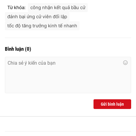
Từ khóa:
công nhận kết quả bầu cử
đánh bại ứng cử viên đối lập
tốc độ tăng trưởng kinh tế nhanh
Bình luận
(
0
)
Gửi bình luận