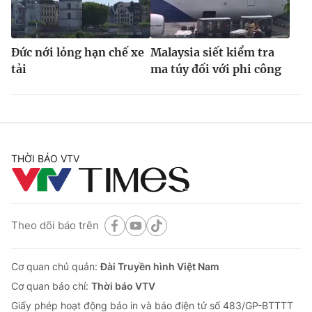
Đức nới lỏng hạn chế xe
Malaysia siết kiểm tra
tải
ma túy đối với phi công
THỜI BÁO VTV
Theo dõi báo trên
Cơ quan chủ quản:
Đài Truyền hình Việt Nam
Cơ quan báo chí:
Thời báo VTV
Giấy phép hoạt động báo in và báo điện tử số 483/GP-BTTTT