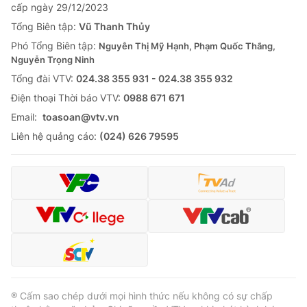
cấp ngày 29/12/2023
Tổng Biên tập:
Vũ Thanh Thủy
Phó Tổng Biên tập:
Nguyễn Thị Mỹ Hạnh, Phạm Quốc Thắng,
Nguyễn Trọng Ninh
Tổng đài VTV:
024.38 355 931 - 024.38 355 932
Ðiện thoại Thời báo VTV:
0988 671 671
Email:
toasoan@vtv.vn
Liên hệ quảng cáo:
(024) 626 79595
® Cấm sao chép dưới mọi hình thức nếu không có sự chấp