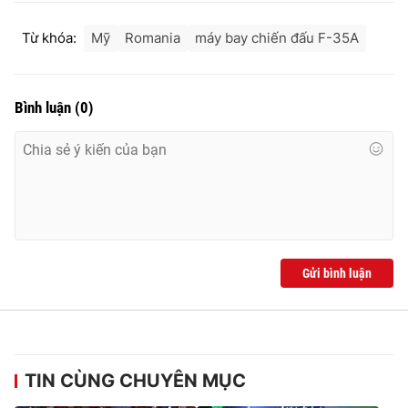
Từ khóa:
Mỹ
Romania
máy bay chiến đấu F-35A
Bình luận
(
0
)
Gửi bình luận
TIN CÙNG CHUYÊN MỤC