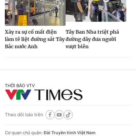
Xảy ra sự cố mất điện
Tây Ban Nha triệt phá
làm tê liệt đường sắt Tây
đường dây đưa người
Bắc nước Anh
vượt biên
THỜI BÁO VTV
Theo dõi báo trên
Cơ quan chủ quản:
Đài Truyền hình Việt Nam