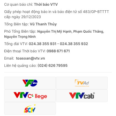
Cơ quan báo chí:
Thời báo VTV
Giấy phép hoạt động báo in và báo điện tử số 483/GP-BTTTT
cấp ngày 29/12/2023
Tổng Biên tập:
Vũ Thanh Thủy
Phó Tổng Biên tập:
Nguyễn Thị Mỹ Hạnh, Phạm Quốc Thắng,
Nguyễn Trọng Ninh
Tổng đài VTV:
024.38 355 931 - 024.38 355 932
Ðiện thoại Thời báo VTV:
0988 671 671
Email:
toasoan@vtv.vn
Liên hệ quảng cáo:
(024) 626 79595