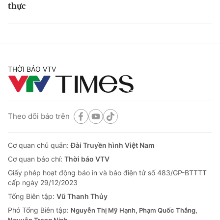
thực
THỜI BÁO VTV
Theo dõi báo trên
Cơ quan chủ quản:
Đài Truyền hình Việt Nam
Cơ quan báo chí:
Thời báo VTV
Giấy phép hoạt động báo in và báo điện tử số 483/GP-BTTTT
cấp ngày 29/12/2023
Tổng Biên tập:
Vũ Thanh Thủy
Phó Tổng Biên tập:
Nguyễn Thị Mỹ Hạnh, Phạm Quốc Thắng,
Nguyễn Trọng Ninh