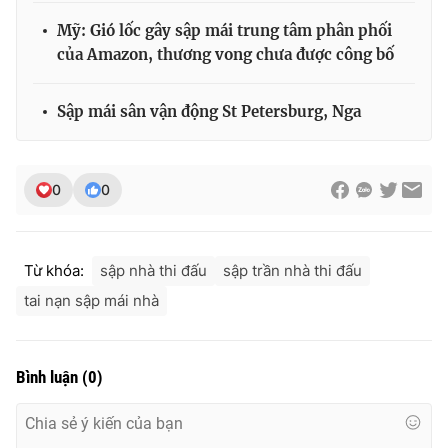
Mỹ: Gió lốc gây sập mái trung tâm phân phối
của Amazon, thương vong chưa được công bố
Sập mái sân vận động St Petersburg, Nga
0
0
Từ khóa:
sập nhà thi đấu
sập trần nhà thi đấu
tai nạn sập mái nhà
Bình luận
(
0
)