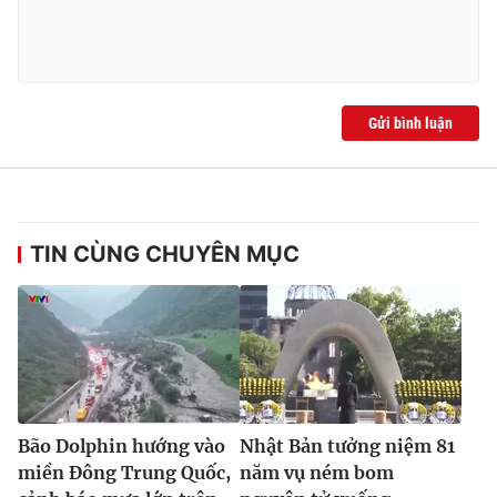
Gửi bình luận
TIN CÙNG CHUYÊN MỤC
Bão Dolphin hướng vào
Nhật Bản tưởng niệm 81
miền Đông Trung Quốc,
năm vụ ném bom