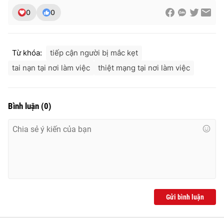
0
0
Từ khóa:
tiếp cận người bị mắc kẹt
tai nạn tại nơi làm việc
thiệt mạng tại nơi làm việc
Bình luận
(
0
)
Gửi bình luận