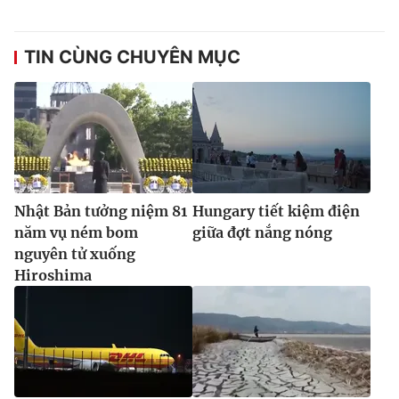
TIN CÙNG CHUYÊN MỤC
Nhật Bản tưởng niệm 81
Hungary tiết kiệm điện
năm vụ ném bom
giữa đợt nắng nóng
nguyên tử xuống
Hiroshima