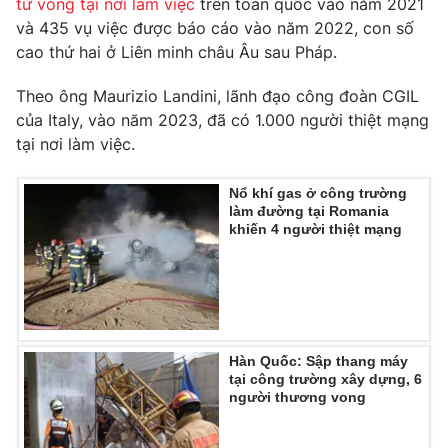
tử vong tại nơi làm việc
trên toàn quốc vào năm 2021
Ðiện thoại Thời báo VTV:
024.66 897 897
và 435 vụ việc được báo cáo vào năm 2022, con số
Email:
toasoan@vtv.vn
cao thứ hai ở Liên minh châu Âu sau Pháp.
Liên hệ quảng cáo:
024-7300.7108
Theo ông Maurizio Landini, lãnh đạo công đoàn CGIL
của Italy, vào năm 2023, đã có 1.000 người thiệt mạng
tại nơi làm việc.
Nổ khí gas ở công trường
làm đường tại Romania
khiến 4 người thiệt mạng
® Cấm sao chép dưới mọi hình thức nếu không có sự chấp
Hàn Quốc: Sập thang máy
thuận bằng văn bản. Ghi rõ nguồn VTV.vn khi phát hành lại
tại công trường xây dựng, 6
thông tin từ website này.
người thương vong