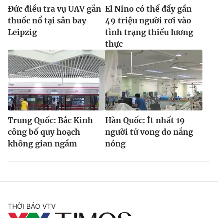
Đức điều tra vụ UAV gắn
El Nino có thể đẩy gần
thuốc nổ tại sân bay
49 triệu người rơi vào
Leipzig
tình trạng thiếu lương
thực
Trung Quốc: Bắc Kinh
Hàn Quốc: Ít nhất 19
công bố quy hoạch
người tử vong do nắng
không gian ngầm
nóng
THỜI BÁO VTV