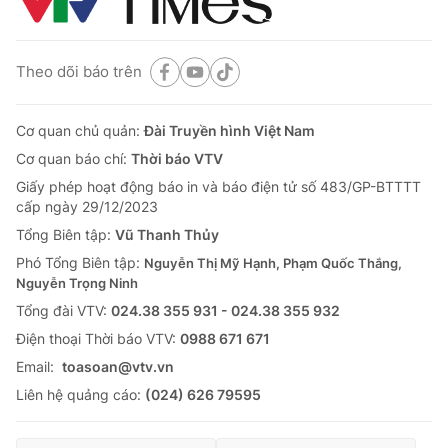
Theo dõi báo trên
Cơ quan chủ quản:
Đài Truyền hình Việt Nam
Cơ quan báo chí:
Thời báo VTV
Giấy phép hoạt động báo in và báo điện tử số 483/GP-BTTTT
cấp ngày 29/12/2023
Tổng Biên tập:
Vũ Thanh Thủy
Phó Tổng Biên tập:
Nguyễn Thị Mỹ Hạnh, Phạm Quốc Thắng,
Nguyễn Trọng Ninh
Tổng đài VTV:
024.38 355 931 - 024.38 355 932
Ðiện thoại Thời báo VTV:
0988 671 671
Email:
toasoan@vtv.vn
Liên hệ quảng cáo:
(024) 626 79595