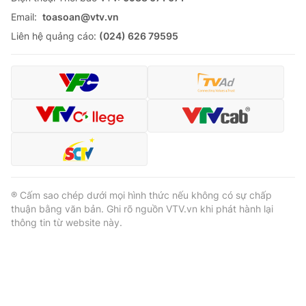
Email:
toasoan@vtv.vn
Liên hệ quảng cáo:
(024) 626 79595
® Cấm sao chép dưới mọi hình thức nếu không có sự chấp
thuận bằng văn bản. Ghi rõ nguồn VTV.vn khi phát hành lại
thông tin từ website này.