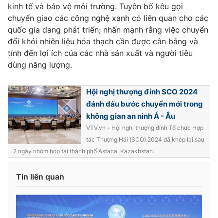
kinh tế và bảo vệ môi trường. Tuyên bố kêu gọi
chuyển giao các công nghệ xanh có liên quan cho các
quốc gia đang phát triển; nhấn mạnh rằng việc chuyển
đổi khỏi nhiên liệu hóa thạch cần được cân bằng và
tính đến lợi ích của các nhà sản xuất và người tiêu
dùng năng lượng.
Hội nghị thượng đỉnh SCO 2024
đánh dấu bước chuyển mới trong
không gian an ninh Á - Âu
VTV.vn - Hội nghị thượng đỉnh Tổ chức Hợp
tác Thượng Hải (SCO) 2024 đã khép lại sau
2 ngày nhóm họp tại thành phố Astana, Kazakhstan.
Tin liên quan