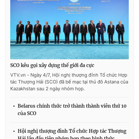
SCO kêu gọi xây dựng thế giới đa cực
VTV.vn - Ngày 4/7, Hội nghị thượng đỉnh Tổ chức Hợp
tác Thượng Hải (SCO) đã bế mạc tại thủ đô Astana của
Kazakhstan sau 2 ngày nhóm họp.
Belarus chính thức trở thành thành viên thứ 10
của SCO
Hội nghị thượng đỉnh Tổ chức Hợp tác Thượng
Hải lần đầu tiên nhóm họp theo hình thức