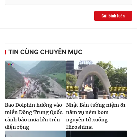
Gửi bình luận
TIN CÙNG CHUYÊN MỤC
Bão Dolphin hướng vào
Nhật Bản tưởng niệm 81
miền Đông Trung Quốc,
năm vụ ném bom
cảnh báo mưa lớn trên
nguyên tử xuống
diện rộng
Hiroshima