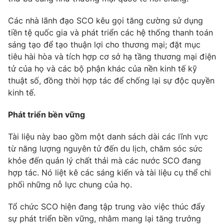
Các nhà lãnh đạo SCO kêu gọi tăng cường sử dụng
tiền tệ quốc gia và phát triển các hệ thống thanh toán
sáng tạo để tạo thuận lợi cho thương mại; đặt mục
tiêu hài hòa và tích hợp cơ sở hạ tầng thương mại điện
tử của họ và các bộ phận khác của nền kinh tế kỹ
thuật số, đồng thời hợp tác để chống lại sự độc quyền
kinh tế.
Phát triển bền vững
Tài liệu này bao gồm một danh sách dài các lĩnh vực
từ năng lượng nguyên tử đến du lịch, chăm sóc sức
khỏe đến quản lý chất thải mà các nước SCO đang
hợp tác. Nó liệt kê các sáng kiến ​​và tài liệu cụ thể chi
phối những nỗ lực chung của họ.
Tổ chức SCO hiện đang tập trung vào việc thúc đẩy
sự phát triển bền vững, nhằm mang lại tăng trưởng