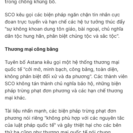
trong chống khủng bố.
SCO kêu gọi các biện pháp ngăn chặn tin nhắn cực
đoan trực tuyến và hạn chế các hệ tư tưởng thúc đẩy
"sự không khoan dung tôn giáo, bài ngoại, chủ nghĩa
dân tộc hung hãn, phân biệt chủng tộc và sắc tộc".
Thương mại công bằng
Tuyên bố Astana kêu gọi một hệ thống thương mại
quốc tế "cởi mở, minh bạch, công bằng, toàn diện,
không phân biệt đối xử và đa phương". Các thành viên
SCO không tán thành chủ nghĩa bảo hộ, những biện
pháp trừng phạt đơn phương và các hạn chế thương
mại khác.
Tài liệu nhấn mạnh, các biện pháp trừng phạt đơn
phương nói riêng "không phù hợp với các nguyên tắc
của luật pháp quốc tế" và gây thiệt hại cho các bên
thứ ba cũng như thương mại quốc tế nói chung.