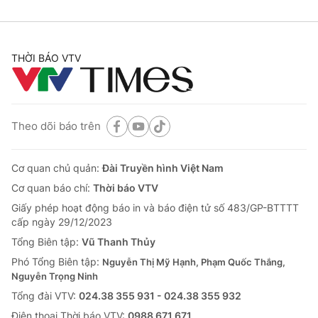
THỜI BÁO VTV
Theo dõi báo trên
Cơ quan chủ quản:
Đài Truyền hình Việt Nam
Cơ quan báo chí:
Thời báo VTV
Giấy phép hoạt động báo in và báo điện tử số 483/GP-BTTTT
cấp ngày 29/12/2023
Tổng Biên tập:
Vũ Thanh Thủy
Phó Tổng Biên tập:
Nguyễn Thị Mỹ Hạnh, Phạm Quốc Thắng,
Nguyễn Trọng Ninh
Tổng đài VTV:
024.38 355 931 - 024.38 355 932
Ðiện thoại Thời báo VTV:
0988 671 671