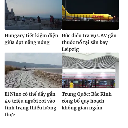
Hungary tiết kiệm điện
Đức điều tra vụ UAV gắn
giữa đợt nắng nóng
thuốc nổ tại sân bay
Leipzig
El Nino có thể đẩy gần
Trung Quốc: Bắc Kinh
49 triệu người rơi vào
công bố quy hoạch
tình trạng thiếu lương
không gian ngầm
thực