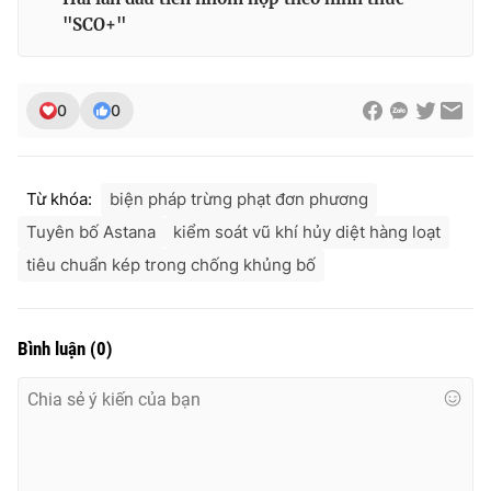
"SCO+"
0
0
Từ khóa:
biện pháp trừng phạt đơn phương
Tuyên bố Astana
kiểm soát vũ khí hủy diệt hàng loạt
tiêu chuẩn kép trong chống khủng bố
Bình luận
(
0
)