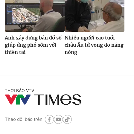
Anh xây dựng bản đồ số
Nhiều người cao tuổi
giúp ứng phó sớm với
châu Âu tử vong do nắng
thiên tai
nóng
THỜI BÁO VTV
Theo dõi báo trên