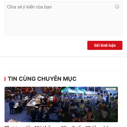
Gửi bình luận
TIN CÙNG CHUYÊN MỤC