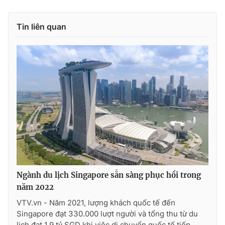
Tin liên quan
Ngành du lịch Singapore sẵn sàng phục hồi trong
năm 2022
VTV.vn - Năm 2021, lượng khách quốc tế đến
Singapore đạt 330.000 lượt người và tổng thu từ du
lịch đạt 1,9 tỷ SGD khi việc di chuyển quốc tế tiếp...