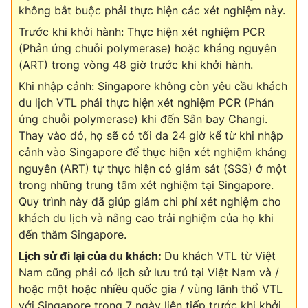
không bắt buộc phải thực hiện các xét nghiệm này.
Trước khi khởi hành: Thực hiện xét nghiệm PCR
(Phản ứng chuỗi polymerase) hoặc kháng nguyên
(ART) trong vòng 48 giờ trước khi khởi hành.
Khi nhập cảnh: Singapore không còn yêu cầu khách
du lịch VTL phải thực hiện xét nghiệm PCR (Phản
ứng chuỗi polymerase) khi đến Sân bay Changi.
Thay vào đó, họ sẽ có tối đa 24 giờ kể từ khi nhập
cảnh vào Singapore để thực hiện xét nghiệm kháng
nguyên (ART) tự thực hiện có giám sát (SSS) ở một
trong những trung tâm xét nghiệm tại Singapore.
Quy trình này đã giúp giảm chi phí xét nghiệm cho
khách du lịch và nâng cao trải nghiệm của họ khi
đến thăm Singapore.
Lịch sử đi lại của du khách:
Du khách VTL từ Việt
Nam cũng phải có lịch sử lưu trú tại Việt Nam và /
hoặc một hoặc nhiều quốc gia / vùng lãnh thổ VTL
với Singapore trong 7 ngày liên tiếp trước khi khởi