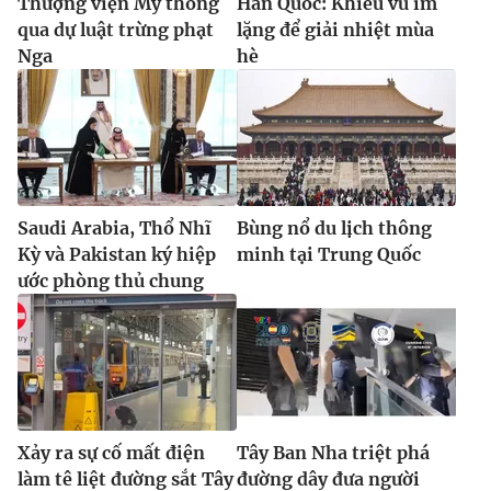
Thượng viện Mỹ thông
Hàn Quốc: Khiêu vũ im
qua dự luật trừng phạt
lặng để giải nhiệt mùa
Nga
hè
Saudi Arabia, Thổ Nhĩ
Bùng nổ du lịch thông
Kỳ và Pakistan ký hiệp
minh tại Trung Quốc
ước phòng thủ chung
Xảy ra sự cố mất điện
Tây Ban Nha triệt phá
làm tê liệt đường sắt Tây
đường dây đưa người