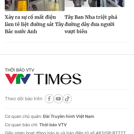
Xảy ra sự cố mất điện
Tây Ban Nha triệt phá
làm tê liệt đường sắt Tây
đường dây đưa người
Bắc nước Anh
vượt biên
THỜI BÁO VTV
Theo dõi báo trên
Cơ quan chủ quản:
Đài Truyền hình Việt Nam
Cơ quan báo chí:
Thời báo VTV
Giấy phép hoạt động báo in và báo điện tử số 483/GP-BTTTT