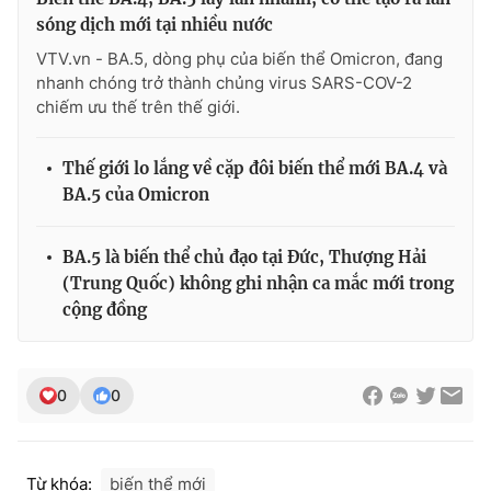
sóng dịch mới tại nhiều nước
VTV.vn - BA.5, dòng phụ của biến thể Omicron, đang
nhanh chóng trở thành chủng virus SARS-COV-2
chiếm ưu thế trên thế giới.
Thế giới lo lắng về cặp đôi biến thể mới BA.4 và
BA.5 của Omicron
BA.5 là biến thể chủ đạo tại Đức, Thượng Hải
(Trung Quốc) không ghi nhận ca mắc mới trong
cộng đồng
0
0
Từ khóa:
biến thể mới