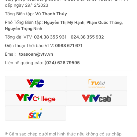
cấp ngày 29/12/2023
Tổng Biên tập:
Vũ Thanh Thủy
Phó Tổng Biên tập:
Nguyễn Thị Mỹ Hạnh, Phạm Quốc Thắng,
Nguyễn Trọng Ninh
Tổng đài VTV:
024.38 355 931 - 024.38 355 932
Ðiện thoại Thời báo VTV:
0988 671 671
Email:
toasoan@vtv.vn
Liên hệ quảng cáo:
(024) 626 79595
® Cấm sao chép dưới mọi hình thức nếu không có sự chấp