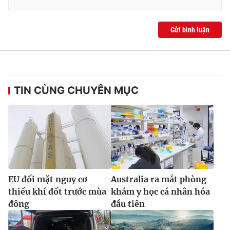
Gửi bình luận
TIN CÙNG CHUYÊN MỤC
EU đối mặt nguy cơ
Australia ra mắt phòng
thiếu khí đốt trước mùa
khám y học cá nhân hóa
đông
đầu tiên