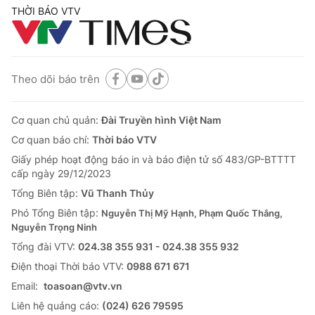
THỜI BÁO VTV
Theo dõi báo trên
Cơ quan chủ quản:
Đài Truyền hình Việt Nam
Cơ quan báo chí:
Thời báo VTV
Giấy phép hoạt động báo in và báo điện tử số 483/GP-BTTTT
cấp ngày 29/12/2023
Tổng Biên tập:
Vũ Thanh Thủy
Phó Tổng Biên tập:
Nguyễn Thị Mỹ Hạnh, Phạm Quốc Thắng,
Nguyễn Trọng Ninh
Tổng đài VTV:
024.38 355 931 - 024.38 355 932
Ðiện thoại Thời báo VTV:
0988 671 671
Email:
toasoan@vtv.vn
Liên hệ quảng cáo:
(024) 626 79595