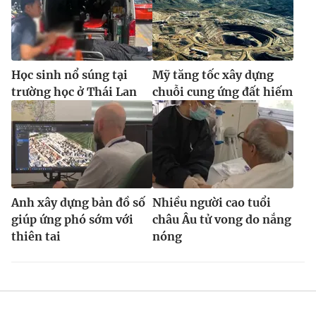
Học sinh nổ súng tại
Mỹ tăng tốc xây dựng
trường học ở Thái Lan
chuỗi cung ứng đất hiếm
Anh xây dựng bản đồ số
Nhiều người cao tuổi
giúp ứng phó sớm với
châu Âu tử vong do nắng
thiên tai
nóng