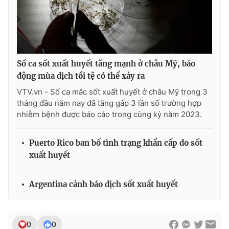
Số ca sốt xuất huyết tăng mạnh ở châu Mỹ, báo
động mùa dịch tồi tệ có thể xảy ra
VTV.vn - Số ca mắc sốt xuất huyết ở châu Mỹ trong 3
tháng đầu năm nay đã tăng gấp 3 lần số trường hợp
nhiễm bệnh được báo cáo trong cùng kỳ năm 2023.
Puerto Rico ban bố tình trạng khẩn cấp do sốt
xuất huyết
Argentina cảnh báo dịch sốt xuất huyết
0
0