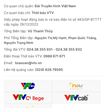
Cơ quan chủ quản:
Đài Truyền hình Việt Nam
Cơ quan báo chí:
Thời báo VTV
Giấy phép hoạt động báo in và báo điện tử số 483/GP-BTTTT
cấp ngày 29/12/2023
Tổng Biên tập:
Vũ Thanh Thủy
Phó Tổng Biên tập:
Nguyễn Thị Mỹ Hạnh, Phạm Quốc Thắng,
Nguyễn Trọng Ninh
Tổng đài VTV:
024.38 355 931 - 024.38 355 932
Ðiện thoại Thời báo VTV:
0988 671 671
Email:
toasoan@vtv.vn
Liên hệ quảng cáo:
(024) 626 79595