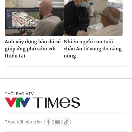
Anh xây dựng bản đồ số
Nhiều người cao tuổi
giúp ứng phó sớm với
châu Âu tử vong do nắng
thiên tai
nóng
THỜI BÁO VTV
Theo dõi báo trên