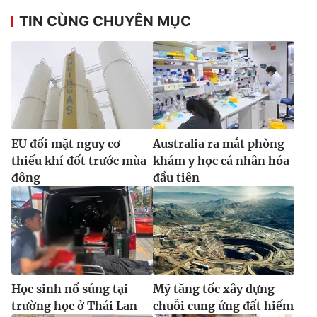
TIN CÙNG CHUYÊN MỤC
EU đối mặt nguy cơ
Australia ra mắt phòng
thiếu khí đốt trước mùa
khám y học cá nhân hóa
đông
đầu tiên
Học sinh nổ súng tại
Mỹ tăng tốc xây dựng
trường học ở Thái Lan
chuỗi cung ứng đất hiếm