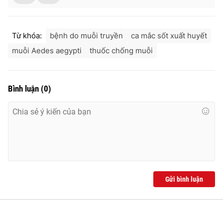
Từ khóa:
bệnh do muỗi truyền
ca mắc sốt xuất huyết
muỗi Aedes aegypti
thuốc chống muỗi
Bình luận
(
0
)
Gửi bình luận