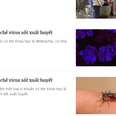
hế virus sốt xuất huyết
ẩn có tên khoa học là Wolbachia, có khả
hế virus sốt xuất huyết
ệm một loại vi khuẩn có tên khoa học là
h sốt xuất huyết.