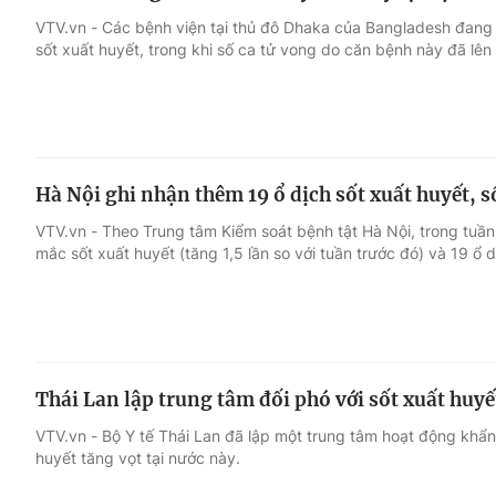
VTV.vn - Các bệnh viện tại thủ đô Dhaka của Bangladesh đang 
sốt xuất huyết, trong khi số ca tử vong do căn bệnh này đã lên
Hà Nội ghi nhận thêm 19 ổ dịch sốt xuất huyết, 
VTV.vn - Theo Trung tâm Kiểm soát bệnh tật Hà Nội, trong tuần
mắc sốt xuất huyết (tăng 1,5 lần so với tuần trước đó) và 19 ổ d
Thái Lan lập trung tâm đối phó với sốt xuất huyế
VTV.vn - Bộ Y tế Thái Lan đã lập một trung tâm hoạt động khẩn
huyết tăng vọt tại nước này.