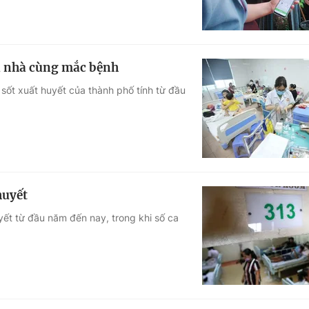
cả nhà cùng mắc bệnh
sốt xuất huyết của thành phố tính từ đầu
huyết
yết từ đầu năm đến nay, trong khi số ca