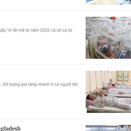
gấp 10 lần kể từ năm 2022 và số ca tử
. Số lượng gia tăng nhanh ở cả người lớn
angladesh