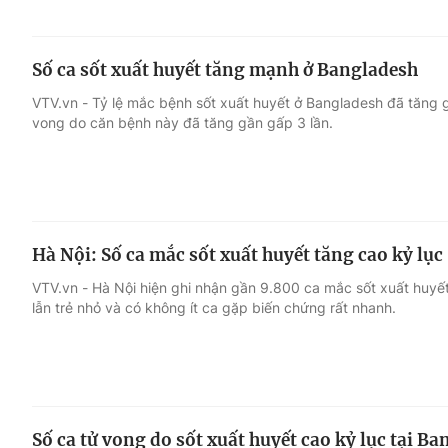
Số ca sốt xuất huyết tăng mạnh ở Bangladesh
VTV.vn - Tỷ lệ mắc bệnh sốt xuất huyết ở Bangladesh đã tăng 
vong do căn bệnh này đã tăng gần gấp 3 lần.
Hà Nội: Số ca mắc sốt xuất huyết tăng cao kỷ lục
VTV.vn - Hà Nội hiện ghi nhận gần 9.800 ca mắc sốt xuất huyết
lẫn trẻ nhỏ và có không ít ca gặp biến chứng rất nhanh.
Số ca tử vong do sốt xuất huyết cao kỷ lục tại B