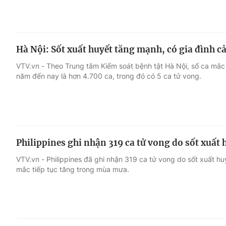
Hà Nội: Sốt xuất huyết tăng mạnh, có gia đình 
VTV.vn - Theo Trung tâm Kiểm soát bệnh tật Hà Nội, số ca mắc 
năm đến nay là hơn 4.700 ca, trong đó có 5 ca tử vong.
Philippines ghi nhận 319 ca tử vong do sốt xuất 
VTV.vn - Philippines đã ghi nhận 319 ca tử vong do sốt xuất hu
mắc tiếp tục tăng trong mùa mưa.