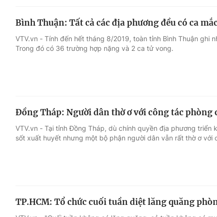
Bình Thuận: Tất cả các địa phương đều có ca mắc
VTV.vn - Tính đến hết tháng 8/2019, toàn tỉnh Bình Thuận ghi 
Trong đó có 36 trường hợp nặng và 2 ca tử vong.
Đồng Tháp: Người dân thờ ơ với công tác phòng 
VTV.vn - Tại tỉnh Đồng Tháp, dù chính quyền địa phương triển 
sốt xuất huyết nhưng một bộ phận người dân vẫn rất thờ ơ với 
TP.HCM: Tổ chức cuối tuần diệt lăng quăng phòn