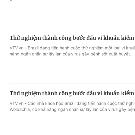
Thử nghiệm thành công bước đầu vi khuẩn kiềm c
VTV.vn - Brazil đang tiến hành cuộc thử nghiệm một loại vi khu
năng ngăn chặn sự lây lan của virus gây bệnh sốt xuất huyết.
Thử nghiệm thành công bước đầu vi khuẩn kiềm c
VTV.vn - Các nhà khoa học Brazil đang tiến hành cuộc thử nghi
Wolbachia, có khả năng ngăn chặn sự lây lan của virus gây bện