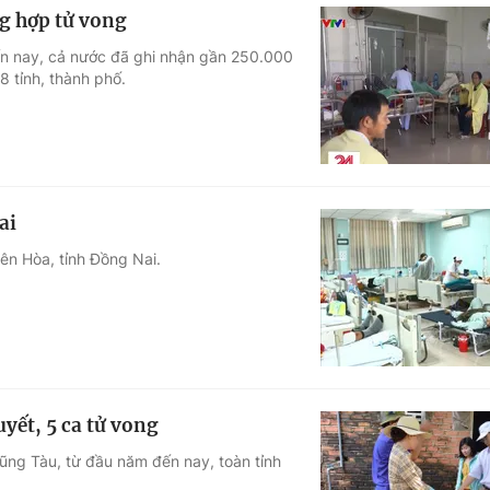
ng hợp tử vong
ến nay, cả nước đã ghi nhận gần 250.000
8 tỉnh, thành phố.
ai
ên Hòa, tỉnh Đồng Nai.
yết, 5 ca tử vong
ũng Tàu, từ đầu năm đến nay, toàn tỉnh