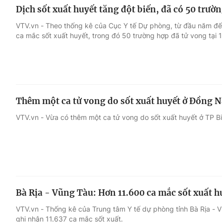
Dịch sốt xuất huyết tăng đột biến, đã có 50 trườ
VTV.vn - Theo thống kê của Cục Y tế Dự phòng, từ đầu năm đ
ca mắc sốt xuất huyết, trong đó 50 trường hợp đã tử vong tại 1
Thêm một ca tử vong do sốt xuất huyết ở Đồng N
VTV.vn - Vừa có thêm một ca tử vong do sốt xuất huyết ở TP Bi
Bà Rịa - Vũng Tàu: Hơn 11.600 ca mắc sốt xuất hu
VTV.vn - Thống kê của Trung tâm Y tế dự phòng tỉnh Bà Rịa - V
ghi nhận 11.637 ca mắc sốt xuất.