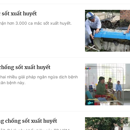
 sốt xuất huyết
nhận hơn 3.000 ca mắc sốt xuất huyết.
chống sốt xuất huyết
khai nhiều giải pháp ngăn ngừa dịch bệnh
căn bệnh này.
g chống sốt xuất huyết