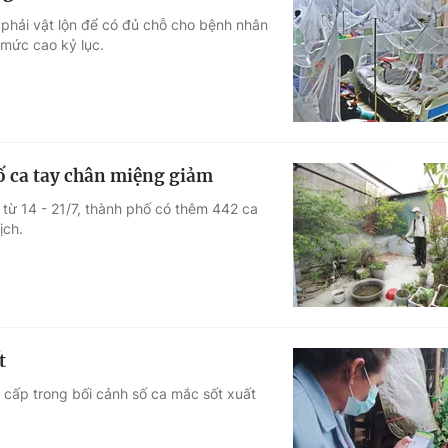
phải vật lộn để có đủ chỗ cho bệnh nhân
 mức cao kỷ lục.
số ca tay chân miệng giảm
 từ 14 - 21/7, thành phố có thêm 442 ca
ịch.
t
 cấp trong bối cảnh số ca mắc sốt xuất