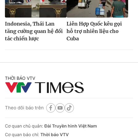
Indonesia, Thái Lan
Liên Hợp Quốc kêu gọi
tăng cường quan hệ đối
hỗ trợ nhiên liệu cho
tác chiến lược
Cuba
THỜI BÁO VTV
Theo dõi báo trên
Cơ quan chủ quản:
Đài Truyền hình Việt Nam
Cơ quan báo chí:
Thời báo VTV