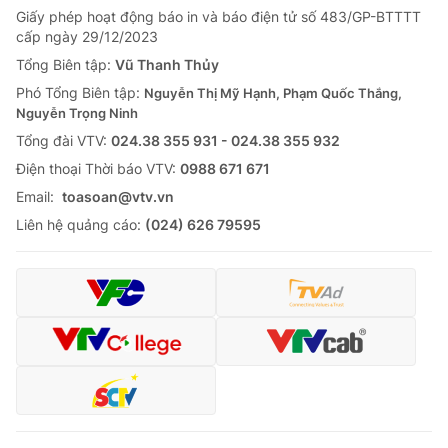
Giấy phép hoạt động báo in và báo điện tử số 483/GP-BTTTT
cấp ngày 29/12/2023
Tổng Biên tập:
Vũ Thanh Thủy
Phó Tổng Biên tập:
Nguyễn Thị Mỹ Hạnh, Phạm Quốc Thắng,
Nguyễn Trọng Ninh
Tổng đài VTV:
024.38 355 931 - 024.38 355 932
Ðiện thoại Thời báo VTV:
0988 671 671
Email:
toasoan@vtv.vn
Liên hệ quảng cáo:
(024) 626 79595