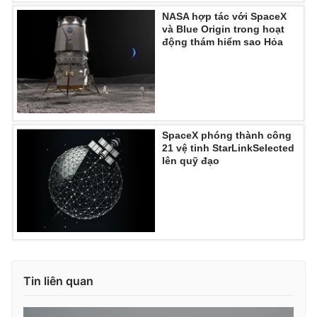
NASA hợp tác với SpaceX
và Blue Origin trong hoạt
động thám hiểm sao Hỏa
SpaceX phóng thành công
21 vệ tinh StarLinkSelected
lên quỹ đạo
Tin liên quan