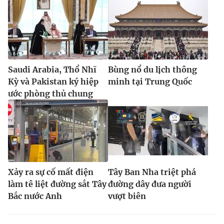
Saudi Arabia, Thổ Nhĩ
Bùng nổ du lịch thông
Kỳ và Pakistan ký hiệp
minh tại Trung Quốc
ước phòng thủ chung
Xảy ra sự cố mất điện
Tây Ban Nha triệt phá
làm tê liệt đường sắt Tây
đường dây đưa người
Bắc nước Anh
vượt biên