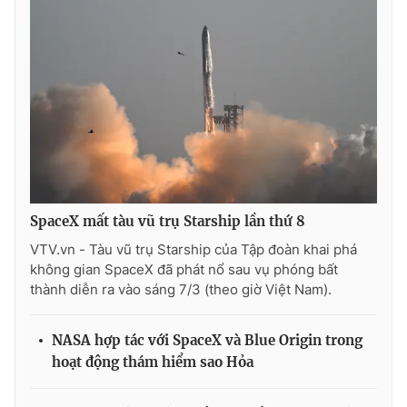
SpaceX mất tàu vũ trụ Starship lần thứ 8
VTV.vn - Tàu vũ trụ Starship của Tập đoàn khai phá
không gian SpaceX đã phát nổ sau vụ phóng bất
thành diễn ra vào sáng 7/3 (theo giờ Việt Nam).
NASA hợp tác với SpaceX và Blue Origin trong
hoạt động thám hiểm sao Hỏa