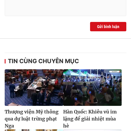
Gửi bình luận
TIN CÙNG CHUYÊN MỤC
Thượng viện Mỹ thông
Hàn Quốc: Khiêu vũ im
qua dự luật trừng phạt
lặng để giải nhiệt mùa
Nga
hè