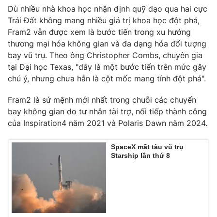
Dù nhiều nhà khoa học nhận định quỹ đạo qua hai cực
Trái Đất không mang nhiều giá trị khoa học đột phá,
Fram2 vẫn được xem là bước tiến trong xu hướng
thương mại hóa không gian và đa dạng hóa đối tượng
bay vũ trụ. Theo ông Christopher Combs, chuyên gia
tại Đại học Texas, "đây là một bước tiến trên mức gây
chú ý, nhưng chưa hẳn là cột mốc mang tính đột phá".
Fram2 là sứ mệnh mới nhất trong chuỗi các chuyến
bay không gian do tư nhân tài trợ, nối tiếp thành công
của Inspiration4 năm 2021 và Polaris Dawn năm 2024.
SpaceX mất tàu vũ trụ
Starship lần thứ 8