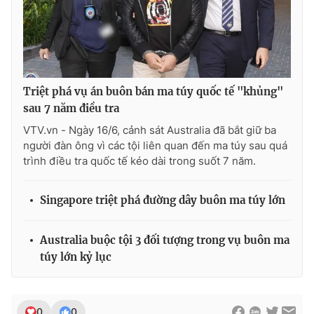
Triệt phá vụ án buôn bán ma túy quốc tế "khủng"
sau 7 năm điều tra
VTV.vn - Ngày 16/6, cảnh sát Australia đã bắt giữ ba
người đàn ông vì các tội liên quan đến ma túy sau quá
trình điều tra quốc tế kéo dài trong suốt 7 năm.
Singapore triệt phá đường dây buôn ma túy lớn
Australia buộc tội 3 đối tượng trong vụ buôn ma
túy lớn kỷ lục
0
0