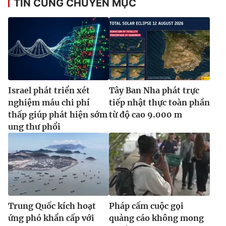
TIN CÙNG CHUYÊN MỤC
Israel phát triển xét
Tây Ban Nha phát trực
nghiệm máu chi phí
tiếp nhật thực toàn phần
thấp giúp phát hiện sớm
từ độ cao 9.000 m
ung thư phổi
Trung Quốc kích hoạt
Pháp cấm cuộc gọi
ứng phó khẩn cấp với
quảng cáo không mong