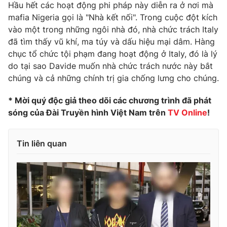
Hầu hết các hoạt động phi pháp này diễn ra ở nơi mà
mafia Nigeria gọi là "Nhà kết nối". Trong cuộc đột kích
vào một trong những ngôi nhà đó, nhà chức trách Italy
đã tìm thấy vũ khí, ma túy và dấu hiệu mại dâm. Hàng
chục tổ chức tội phạm đang hoạt động ở Italy, đó là lý
do tại sao Davide muốn nhà chức trách nước này bắt
chúng và cả những chính trị gia chống lưng cho chúng.
* Mời quý độc giả theo dõi các chương trình đã phát
sóng của Đài Truyền hình Việt Nam trên
TV Online
!
Tin liên quan