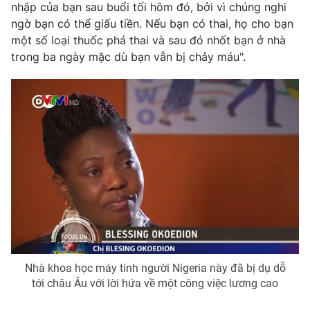
nhập của bạn sau buổi tối hôm đó, bởi vì chúng nghi
ngờ bạn có thể giấu tiền. Nếu bạn có thai, họ cho bạn
một số loại thuốc phá thai và sau đó nhốt bạn ở nhà
trong ba ngày mặc dù bạn vẫn bị chảy máu".
Nhà khoa học máy tính người Nigeria này đã bị dụ dỗ
tới châu Âu với lời hứa về một công việc lương cao