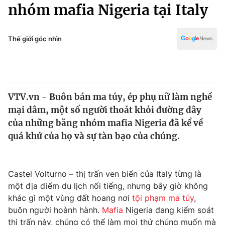
Chính trị
nhóm mafia Nigeria tại Italy
Truyền hình
Văn hóa - Giải trí
Xã hội
Y tế
Thế giới góc nhìn
Đời sống
Pháp luật
Công nghệ
Giáo dục
Y tế
VTV.vn - Buôn bán ma túy, ép phụ nữ làm nghề
mại dâm, một số người thoát khỏi đường dây
Thế giới
của những băng nhóm mafia Nigeria đã kể về
quá khứ của họ và sự tàn bạo của chúng.
Tin tức
Kinh tế
Thế giới đó đây
Tài chính
Castel Volturno – thị trấn ven biển của Italy từng là
Dữ liệu và đời sống
Câu chuyện quốc tế
một địa điểm du lịch nổi tiếng, nhưng bây giờ không
Thị trường
khác gì một vùng đất hoang nơi
tội phạm ma túy
,
Truyền hình
Góc doanh nghiệp
buôn người hoành hành.
Mafia
Nigeria đang kiểm soát
thị trấn này, chúng có thể làm mọi thứ chúng muốn mà