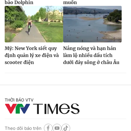
bão Dolphin
muốn
Mỹ: New York siết quy
Nắng nóng và hạn hán
định quản lý xe điện và
làm lộ nhiều dấu tích
scooter điện
dưới đáy sông ở châu Âu
THỜI BÁO VTV
Theo dõi báo trên