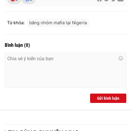
Từ khóa:
băng nhóm mafia tại Nigeria
Bình luận
(
0
)
Gửi bình luận