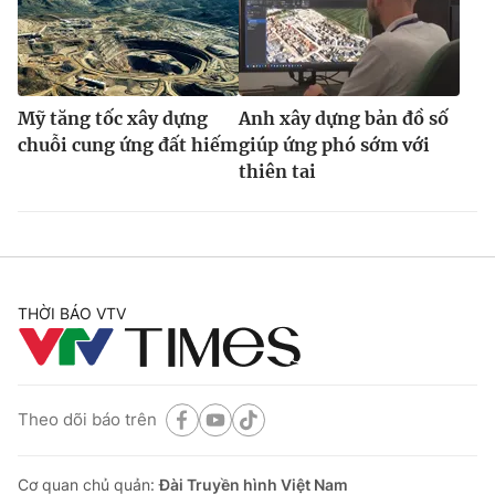
Mỹ tăng tốc xây dựng
Anh xây dựng bản đồ số
chuỗi cung ứng đất hiếm
giúp ứng phó sớm với
thiên tai
THỜI BÁO VTV
Theo dõi báo trên
Cơ quan chủ quản:
Đài Truyền hình Việt Nam