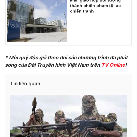
thánh chiến phạm tội ác
Photo
Infographic
chiến tranh
Video
Shorts video
VTV Money
VTV Thể thao
* Mời quý độc giả theo dõi các chương trình đã phát
VTV Sức khoẻ
Bất động sản
sóng của Đài Truyền hình Việt Nam trên
TV Online
!
Thị trường 24h
Tấm lòng Việt
Tin liên quan
VTV4
Vươn mình bằng AI
VTV9
VTV8
Liên hệ tòa soạn
English