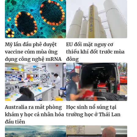
Mỹ lần đầu phê duyệt
EU đối mặt nguy cơ
vaccine cúm mùa ứng
thiếu khí đốt trước mùa
dụng công nghệ mRNA
đông
Australia ra mắt phòng
Học sinh nổ súng tại
khám y học cá nhân hóa
trường học ở Thái Lan
đầu tiên