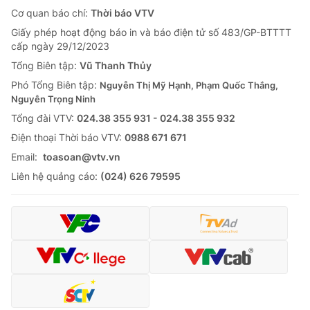
Cơ quan báo chí:
Thời báo VTV
Giấy phép hoạt động báo in và báo điện tử số 483/GP-BTTTT
cấp ngày 29/12/2023
Tổng Biên tập:
Vũ Thanh Thủy
Phó Tổng Biên tập:
Nguyễn Thị Mỹ Hạnh, Phạm Quốc Thắng,
Nguyễn Trọng Ninh
Tổng đài VTV:
024.38 355 931 - 024.38 355 932
Ðiện thoại Thời báo VTV:
0988 671 671
Email:
toasoan@vtv.vn
Liên hệ quảng cáo:
(024) 626 79595