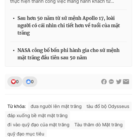
thực hiện thành công việc mang hành khách từ...
Sau hơn 50 năm từ sứ mệnh Apollo 17, loài
người có cái nhìn chi tiết hơn về tuổi của mặt
trăng
NASA công bố bốn phi hành gia cho sứ mệnh
mặt trăng đầu tiên sau 50 năm
0
0
Từ khóa:
đưa người lên mặt trăng
tàu đổ bộ Odysseus
đáp xuống bề mặt mặt trăng
đi vào quỹ đạo của mặt trăng
Tàu thăm dò Mặt trăng
quỹ đạo mục tiêu