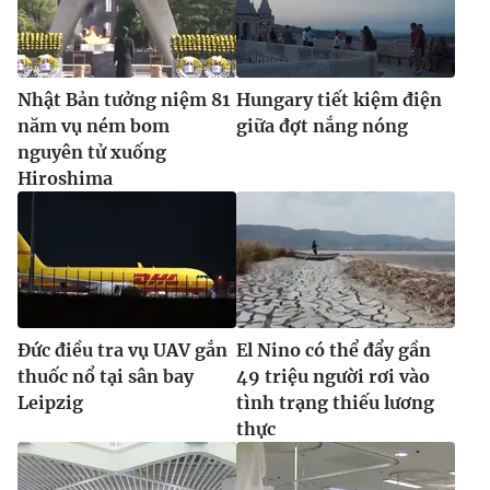
Nhật Bản tưởng niệm 81
Hungary tiết kiệm điện
năm vụ ném bom
giữa đợt nắng nóng
nguyên tử xuống
Hiroshima
Đức điều tra vụ UAV gắn
El Nino có thể đẩy gần
thuốc nổ tại sân bay
49 triệu người rơi vào
Leipzig
tình trạng thiếu lương
thực