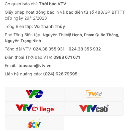
Cơ quan báo chí:
Thời báo VTV
Giấy phép hoạt động báo in và báo điện tử số 483/GP-BTTTT
cấp ngày 29/12/2023
Tổng Biên tập:
Vũ Thanh Thủy
Phó Tổng Biên tập:
Nguyễn Thị Mỹ Hạnh, Phạm Quốc Thắng,
Nguyễn Trọng Ninh
Tổng đài VTV:
024.38 355 931 - 024.38 355 932
Ðiện thoại Thời báo VTV:
0988 671 671
Email:
toasoan@vtv.vn
Liên hệ quảng cáo:
(024) 626 79595