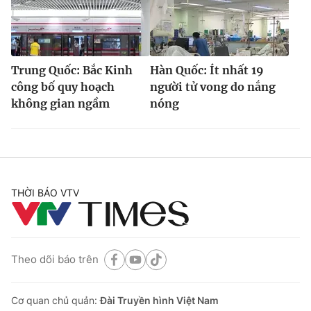
Trung Quốc: Bắc Kinh
Hàn Quốc: Ít nhất 19
công bố quy hoạch
người tử vong do nắng
không gian ngầm
nóng
THỜI BÁO VTV
Theo dõi báo trên
Cơ quan chủ quản:
Đài Truyền hình Việt Nam