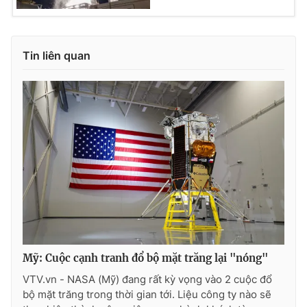
Ðiện thoại Thời báo VTV:
024.66 897 897
Email:
toasoan@vtv.vn
Liên hệ quảng cáo:
024-7300.7108
Tin liên quan
® Cấm sao chép dưới mọi hình thức nếu không có sự chấp
thuận bằng văn bản. Ghi rõ nguồn VTV.vn khi phát hành lại
Mỹ: Cuộc cạnh tranh đổ bộ mặt trăng lại "nóng"
thông tin từ website này.
VTV.vn - NASA (Mỹ) đang rất kỳ vọng vào 2 cuộc đổ
bộ mặt trăng trong thời gian tới. Liệu công ty nào sẽ