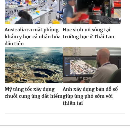
Australia ra mắt phòng
Học sinh nổ súng tại
khám y học cá nhân hóa
trường học ở Thái Lan
đầu tiên
Mỹ tăng tốc xây dựng
Anh xây dựng bản đồ số
chuỗi cung ứng đất hiếm
giúp ứng phó sớm với
thiên tai