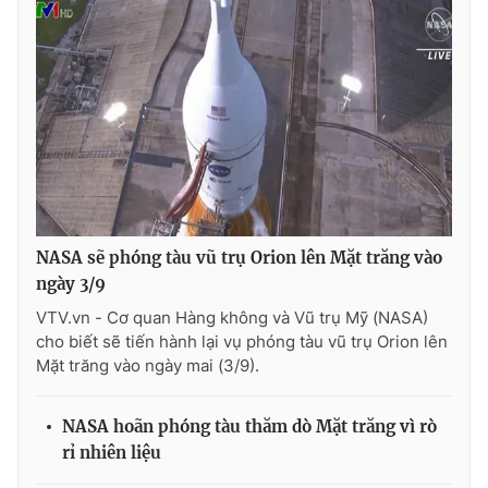
NASA sẽ phóng tàu vũ trụ Orion lên Mặt trăng vào
ngày 3/9
VTV.vn - Cơ quan Hàng không và Vũ trụ Mỹ (NASA)
cho biết sẽ tiến hành lại vụ phóng tàu vũ trụ Orion lên
Mặt trăng vào ngày mai (3/9).
NASA hoãn phóng tàu thăm dò Mặt trăng vì rò
rỉ nhiên liệu