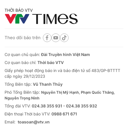
THỜI BÁO VTV
Theo dõi báo trên
Cơ quan chủ quản:
Đài Truyền hình Việt Nam
Cơ quan báo chí:
Thời báo VTV
Giấy phép hoạt động báo in và báo điện tử số 483/GP-BTTTT
cấp ngày 29/12/2023
Tổng Biên tập:
Vũ Thanh Thủy
Phó Tổng Biên tập:
Nguyễn Thị Mỹ Hạnh, Phạm Quốc Thắng,
Nguyễn Trọng Ninh
Tổng đài VTV:
024.38 355 931 - 024.38 355 932
Ðiện thoại Thời báo VTV:
0988 671 671
Email:
toasoan@vtv.vn