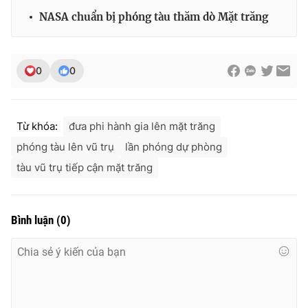
NASA chuẩn bị phóng tàu thăm dò Mặt trăng
0
0
Từ khóa:
đưa phi hành gia lên mặt trăng
phóng tàu lên vũ trụ
lần phóng dự phòng
tàu vũ trụ tiếp cận mặt trăng
Bình luận
(
0
)