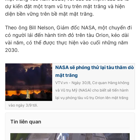
dự kiến ​​đặt một trạm vũ trụ trên mặt trăng và hiện
diện bền vững trên bề mặt mặt trăng.
Theo ông Bill Nelson, Giám đốc NASA, một chuyến đi
có người lái đến hành tinh đỏ trên tàu Orion, kéo dài
vài năm, có thể được thực hiện vào cuối những năm
2030.
NASA sẽ phóng thử lại tàu thăm dò
mặt trăng
VTV.vn - Ngày 30/8, Cơ quan Hàng không
và Vũ trụ Mỹ (NASA) cho biết sẽ tiến hành
lại vụ phóng tàu vũ trụ Orion lên mặt trăng
vào ngày 3/9 tới.
Tin liên quan