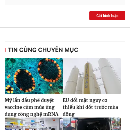
Gửi bình luận
TIN CÙNG CHUYÊN MỤC
Mỹ lần đầu phê duyệt
EU đối mặt nguy cơ
vaccine cúm mùa ứng
thiếu khí đốt trước mùa
dụng công nghệ mRNA
đông