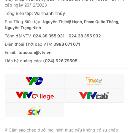
cấp ngày 29/12/2023
Tổng Biên tập:
Vũ Thanh Thủy
Phó Tổng Biên tập:
Nguyễn Thị Mỹ Hạnh, Phạm Quốc Thắng,
Nguyễn Trọng Ninh
Tổng đài VTV:
024.38 355 931 - 024.38 355 932
Ðiện thoại Thời báo VTV:
0988 671 671
Email:
toasoan@vtv.vn
Liên hệ quảng cáo:
(024) 626 79595
® Cấm sao chép dưới mọi hình thức nếu không có sự chấp