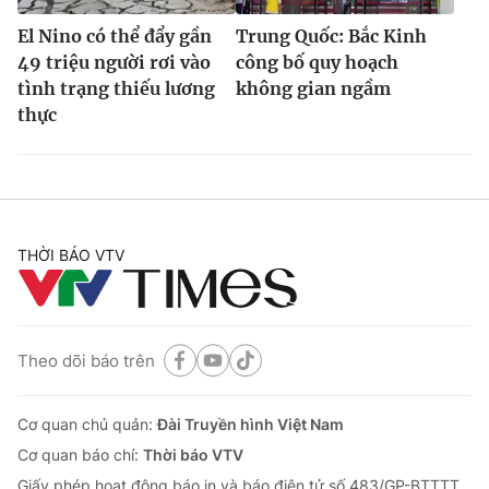
El Nino có thể đẩy gần
Trung Quốc: Bắc Kinh
49 triệu người rơi vào
công bố quy hoạch
tình trạng thiếu lương
không gian ngầm
thực
THỜI BÁO VTV
Theo dõi báo trên
Cơ quan chủ quản:
Đài Truyền hình Việt Nam
Cơ quan báo chí:
Thời báo VTV
Giấy phép hoạt động báo in và báo điện tử số 483/GP-BTTTT