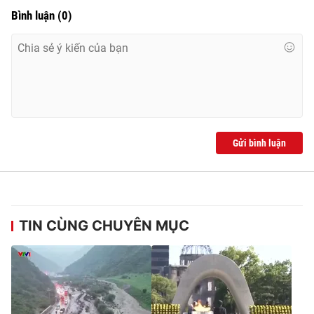
Bình luận
(
0
)
Gửi bình luận
TIN CÙNG CHUYÊN MỤC