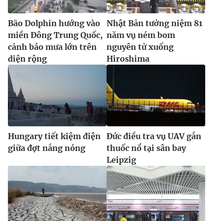
Bão Dolphin hướng vào
Nhật Bản tưởng niệm 81
miền Đông Trung Quốc,
năm vụ ném bom
cảnh báo mưa lớn trên
nguyên tử xuống
diện rộng
Hiroshima
Hungary tiết kiệm điện
Đức điều tra vụ UAV gắn
giữa đợt nắng nóng
thuốc nổ tại sân bay
Leipzig