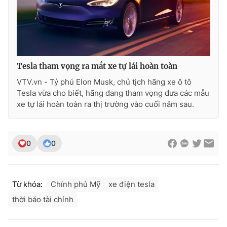
Tesla tham vọng ra mắt xe tự lái hoàn toàn
VTV.vn - Tỷ phú Elon Musk, chủ tịch hãng xe ô tô
Tesla vừa cho biết, hãng đang tham vọng đưa các mẫu
xe tự lái hoàn toàn ra thị trường vào cuối năm sau.
0
0
Từ khóa:
Chính phủ Mỹ
xe điện tesla
thời báo tài chính